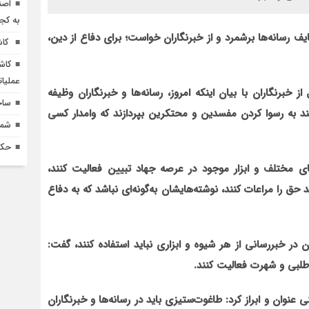
اصن
به کج
ایف رسانه‌ها برشمرد و از خبرنگاران خواست؛ برای دفاع از دین،
کاش
کاش
عملیا
خبرنگاران با بیان این‏که امروز، رسانه‌ها و خبرنگاران وظیفه
ساخ
وانند به رسوا کردن مفسدین و محتکرین بپردازند که وامدار کسی
شماره 618 نش
حکم
های مختلف و ابزار موجود در عرصه جهاد تبیین فعالیت کنند،
حق را مراعات کنند، نوشته‌های‏شان به‌گونه‌ای نباشد که به دفاع
ران در خبررسانی از هر شیوه و ابزاری نباید استفاده کنند، گفت:
‌طلبی و شهرت فعالیت کنند.
نوان و ابراز کرد: طاغوت‌ستیزی باید در رسانه‌ها و خبرنگاران