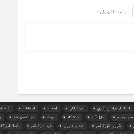
استاندار خراسان رضوی
اصولگرایان
اقتصاد
انتخابات
انتخاب
اسان رضوی
خلیل آباد
دانشگاه
دولت
دولت سیزدهم
ر
شورای شهر کاشمر
صدای خاوران
فرماندار کاشمر
فرمانداری کاش