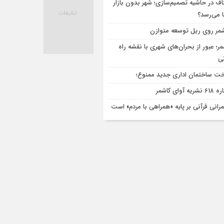
اف در حاشیه تصمیم‌سازی؛ شهر بدون بازار
ا می‌رسد؟
مر روی ریل توسعه متوازن
مر؛ عبور از بحران‌های شهری با نقشه راه
تی
ت ساختمان اداری جدید ممنوع؛
ریه آوای کاشمر
رانی قرآنی بر پایه «همراهی با مردم» است