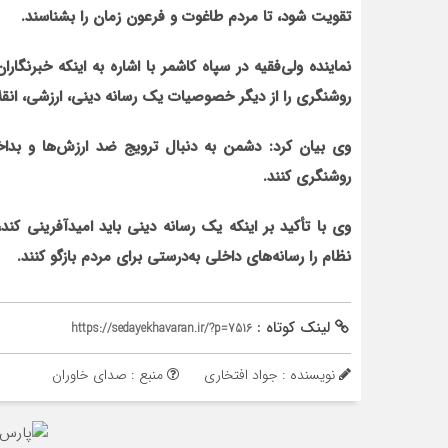
تقویت شود، تا مردم طاغوت و فرعون زمان را بشناسند.
نماینده ولی‌فقیه در سپاه کاشمر با اشاره به این‏که خبرنگا
روشنگری را از دیگر خصوصیات یک رسانه دینی، ارزشی، انقلا
وی بیان کرد: دشمن به دنبال ترویج ضد ارزش‌ها و بداخلا
روشنگری کنند.
وی با تأکید بر این‏که یک رسانه دینی باید امیدآفرینی ک
نظام را رسانه‌های داخلی به‌درستی برای مردم بازگو کنند.
لینک کوتاه :
https://sedayekhavaran.ir/?p=7516
نویسنده : جواد افتخاری
منبع : صدای خاوران