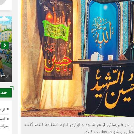
از شه
جدي
از 
انسج
ران در خبررسانی از هر شیوه و ابزاری نباید استفاده کنند، گفت:
سیاس
ت‌طلبی و شهرت فعالیت کنند.