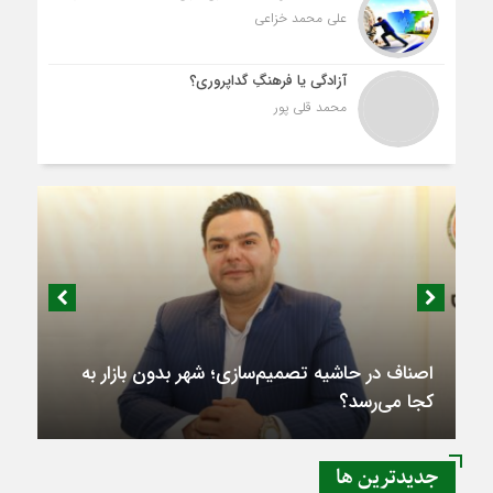
علی محمد خزاعی
آزادگی یا فرهنگِ گداپروری؟
محمد قلی پور
اصناف در حاشیه تصمیم‌سازی؛ شهر بدون بازار به
کجا می‌رسد؟
جديدترين ها