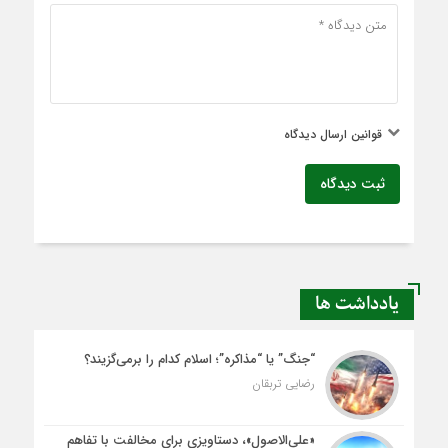
قوانین ارسال دیدگاه
ثبت دیدگاه
یادداشت ها
“جنگ” یا “مذاکره”؛ اسلام کدام را برمی‌گزیند؟
رضایی تربقان
«علی‌الاصول»، دستاویزی برای مخالفت با تفاهم