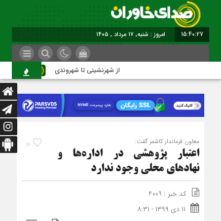
15:40:28
امروز : شنبه, ۱۷ مرداد , ۱۴۰۵
از شهرنشینی تا شهروندی
اصن
معاون فرماندار کاشمر گفت:
16
اعتبار پژوهشی در اداره‌ها و
نهادهای محلی وجود ندارد
کد خبر : 4009
۱۱ دی ۱۳۹۹ - ۸:۳۱