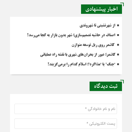
اخبار پیشنهادی
از شهرنشینی تا شهروندی
اصناف در حاشیه تصمیم‌سازی؛ شهر بدون بازار به کجا می‌رسد؟
کاشمر روی ریل توسعه متوازن
کاشمر؛ عبور از بحران‌های شهری با نقشه راه عملیاتی
“جنگ” یا “مذاکره”؛ اسلام کدام را برمی‌گزیند؟
ثبت دیدگاه