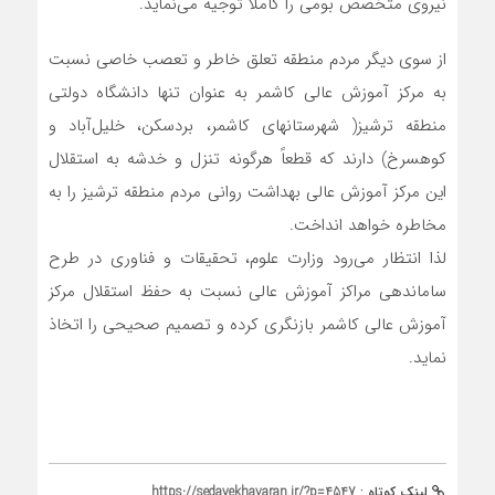
نیروی متخصص بومی را کاملاً توجیه می‌نماید‌.
از سوی دیگر مردم منطقه تعلق خاطر و تعصب خاصی نسبت
به مرکز آموزش عالی کاشمر به عنوان تنها دانشگاه دولتی
منطقه ترشیز( شهرستانهای کاشمر، بردسکن، خلیل‎‌آباد و
کوهسرخ) دارند که قطعاً هرگونه تنزل و خدشه به استقلال
این مرکز آموزش عالی بهداشت روانی مردم منطقه ترشیز را به
مخاطره خواهد انداخت.
لذا انتظار می‌رود وزارت علوم، تحقیقات و فناوری در طرح
ساماندهی مراکز آموزش عالی نسبت به حفظ استقلال مرکز
آموزش عالی کاشمر بازنگری کرده و تصمیم صحیحی را اتخاذ
نماید.
لینک کوتاه :
https://sedayekhavaran.ir/?p=4547