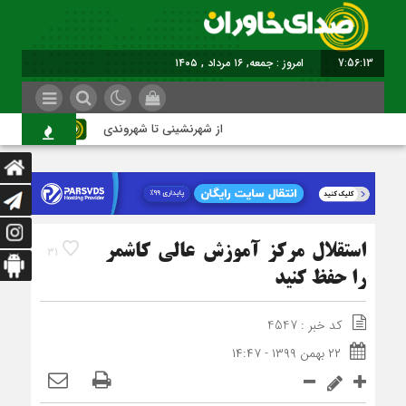
7:56:14
امروز : جمعه, ۱۶ مرداد , ۱۴۰۵
از شهرنشینی تا شهروندی
اصنا
استقلال مرکز آموزش عالی کاشمر
31
را حفظ کنید
کد خبر : 4547
۲۲ بهمن ۱۳۹۹ - ۱۴:۴۷