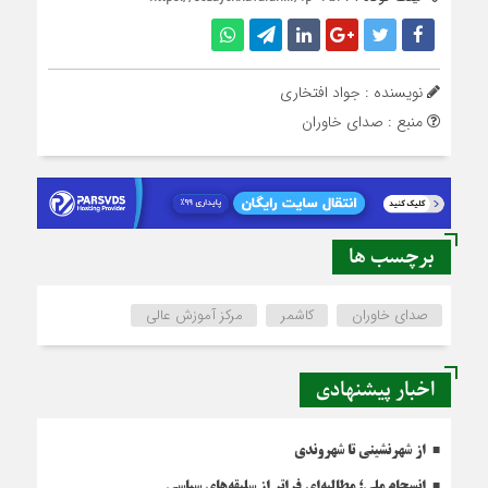
نویسنده : جواد افتخاری
منبع : صدای خاوران
برچسب ها
صدای خاوران
کاشمر
مرکز آموزش عالی
اخبار پیشنهادی
از شهرنشینی تا شهروندی
انسجام ملی؛ مطالبه‌ای فراتر از سلیقه‌های سیاسی