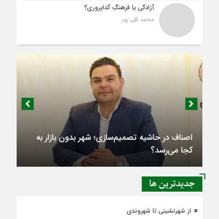
آزادگی یا فرهنگِ گداپروری؟
محمد قلی پور
اصناف در حاشیه تصمیم‌سازی؛ شهر بدون بازار به
کجا می‌رسد؟
جديدترين ها
از شهرنشینی تا شهروندی