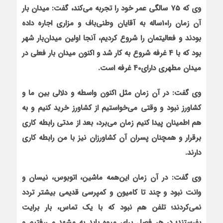
وی که 75 سالگی عمر خود را تجربه می‌کند، گفت: میدان بار
آن زمان را10ساله به آقایان وطنی‌باف و مزاری اجاره داده
بودند و فعالیت‏مان را شروع کردیم، آنجا اولین میدان‌بار شهر
بود که با 4 غرفه شروع به کار شد و اکنون میدان بار فعلی در
میدان مطهری دارای40 غرفه است.
وی گفت: در آن زمان مثل اکنون واسطه و دلالی بین ما و
کشاورز نبود و وقتی می‌خواستیم از کشاورز خرید کنیم و به
هم اطمینان پیدا کنیم زمان می‌برد، بعد از مدتی رابطه کاری
برقرار و همچنان پسران آن کشاورزان نیز با من رابطه کاری
دارند.
وی گفت: در آن زمان این‌همه ماشین، اتوبوس، نیسان و
وانت نبود و چند تا کامیون و کمپرسی قدیمی بیشتر تردد
نمی‌کردند؛ تلفن هم نبود که با یک تماس، بار برایت
بفرستند؛ در هر فصل برای میوه باید به مشهد می‌رفتیم و