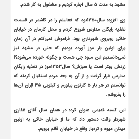
مشهد به مدت 5 سال
اجاره کردیم و مشغول به کار شدم.
وی افزود: سال1350بود که فعالیتم را در کاشمر در قسمت
تغذیه رایگان مدارس شروع کردم و محل کارمان در خیابان
خاکی روبروی شهرداری بود. فراموش نمی‌کنم در آن زمان
برای اولین بار موز آورده بودیم که حتی در مشهد نیز
نمی‌دانستیم این میوه چی هست و چگونه خورده می‌شود؟!
زردش بهتر است یا سبزش؟ سال1353موز در تغذیه رایگان
مدارس قرار گرفت و از آن به بعد مردم استقبال کردند که
توانستم در هر بار 5 کارتون بیاورم و کیلویی 35 قِران آن‌ها
را بفروشم.
این کسبه قدیمی عنوان کرد: در همان سال آقای غفاری
شهردار وقت دستور داد که ما از خیابان خاکی به اولین
میدان میوه و تره‌بار واقع در خیابان قائم برویم.