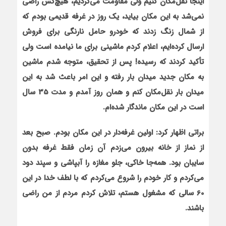
اینجا نقل‌مکان کنیم ولی مقاومت می‌کردیم، هیچ‌کس راضی
نمی‌شد به این مکان بیاید، یک روز در غرفه قدیمی بودم که
از شمال زنگ زدند که خودرو حامل نارنگی برای فروش
ارسال کرده‌ایم، اعلام کردم ماشینی برای ما نیامده است ولی
تأکید کردند که رسیده! پس‌ از تحقیق، متوجه شدم ماشین
به مکان جدید میدان بار رفته و این امر باعث شد به این
میدان بار نقل‌مکان کنم و همان روز آمدم و مدت 35 سال
است در این مکان ماندگار شده‌ام.
براتی اظهار کرد: اولین غرفه‌دار در این مکان بودم. صبح بعد
از نماز از خانه بیرون می‌زدم آن زمان فقط غرفه بدون
سایبان بود. همه‌جا خاکی، جلو مغازه را آبپاشی و سپند دود
می‌کردم و کار خودم را شروع می‌کردم که با لطف خدا در این
60 سالی که مشغول هستم، تلاش کردم مردم از من راضی
باشند.