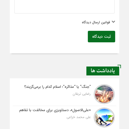
قوانین ارسال دیدگاه
ثبت دیدگاه
یادداشت ها
“جنگ” یا “مذاکره”؛ اسلام کدام را برمی‌گزیند؟
رضایی تربقان
«علی‌الاصول»، دستاویزی برای مخالفت با تفاهم
علی محمد خزاعی