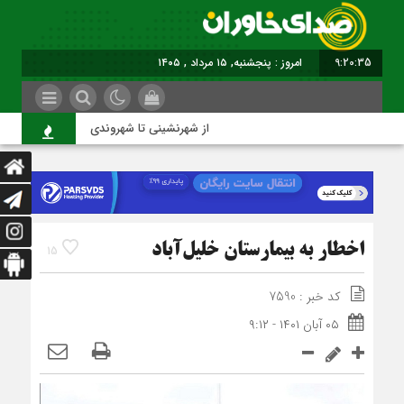
9:20:35
امروز : پنجشنبه, ۱۵ مرداد , ۱۴۰۵
از شهرنشینی تا شهروندی
اص
اخطار به بیمارستان خلیل‌آباد
15
کد خبر : 7590
۰۵ آبان ۱۴۰۱ - ۹:۱۲