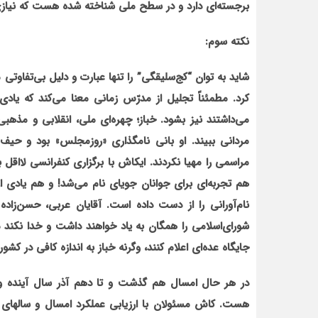
برجسته‌ای دارد و در سطح ملی شناخته شده هست که نیازی
نکته سوم:
شاید به توان
“کج‌سلیقگی”
را تنها عبارت و دلیل بی‌تفاوتی
کرد. مطمئناً تجلیل از مدرّس زمانی معنا می‌کند که یاد
می‌داشتند نیز بشود. خباز؛ چهره‌ای ملی، انقلابی و مذ
مردانی ببیند. او بانی نامگذاری «روزمجلس» بود و حیف
مراسمی را مهیا نکردند. ایکاش با برگزاری کنفرانسی لااق
هم تجربه‌ای برای جوانان جویای نام می‌شد! و هم یادی از 
نام‌آورانی را از دست داده است. آقایان عربی، حسن‌زاده
شورای‌اسلامی را همگان به یاد خواهند داشت و خدا نکند
جایگاه عده‌ای اعلام کنند، وگرنه خباز به اندازه کافی در کش
در هر حال امسال هم گذشت و تا دهم آذر سال آینده 
هست. کاش مسئولان با ارزیابی عملکرد امسال و سال‏های 