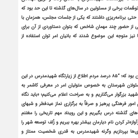
وه
مات برخی از مسئولین در سال‌های گذشته تا این حد بود که
حتی برنامه‌ریزی داشتند که یکی از جلسات مجلس، همزمان با
ی از حضور چند مهمان شاخص که بتوان دستاوردی از آن برای
ز متوجه این موضوع شدند که بانیان امر توان استفاده از
 بود که؛
“85 درصد مردم اطلاع از زیارتگاه شهیدمدرس در این
ولان شهرستان به خصوص متولیان امر در معرفی کاشمر به
 بزرگوار می‌گذاریم و به صراحت اعلام می‌کنیم؛ «باید نگاه
مور فرهنگی پرهیز و صرفاً به برگزاری نماز عیدفطر و شبهای
های گذشته درس بگیریم و این رویداد مهم تاریخی را مغتنم
آوازه
تر کردن نام دیارمان بیشتر بهره ببریم و زُلف توسعه شهر را
ی
ها بپردازیم وگرنه شهیدمدرس به قدری شخصیت ممتاز و