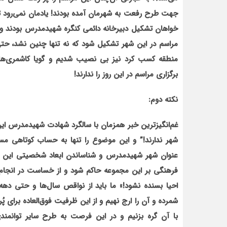
جهت طرح رفعت به شهرمان آمده بودند! یادمان نمی‌رود ت
خواهان تشکیل دبیرخانه دائمی کنگره شهیدمدرس بودند و 
مراسم در این شهر تشکیل شود که نه تنها چنین نشد، حت
منطقه کسب کرد نیز بی نصیب شدیم و گویا کاشمری‌ها نی
برگزاری مراسم در این روز را ندارند!
نکته دوم:
غم‌انگیزترین خبر همزمان با سالگرد شهادت شهیدمدرس این
شهر ندارند!”
و این موضوع را تنها به حساب
کوتاهی مسئ
عنوان شهر شهیدمدرس و شناساندن ابعاد شخصیتی این شهید
فرهنگی بر این مجموعه حاکم شود و از خساست در انجام ا
احیا بسنده نشود!» ما باید از نواقص سال
ها و حتی دهه‌
شمرده و آن را ارج نهیم و از این ظرفیت فوق
العاده
برای پُر
با آن گره بزنیم و در این فرصت به طرح سایر توانمند