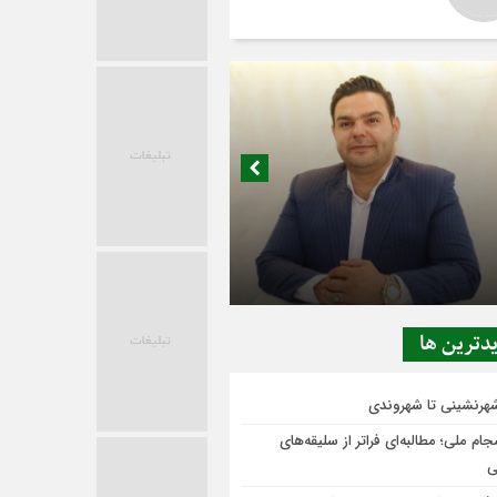
در حاشیه تصمیم‌سازی؛ شهر بدون بازار به
ی‌رسد؟
دترين ها
شهرنشینی تا شهروندی
ام ملی؛ مطالبه‌ای فراتر از سلیقه‌های
ی