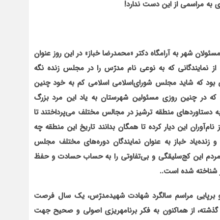
 به مراسمی از این دست ندارد!
 مسئولان شهر به آرامگاه دکتر «محمدرضا خباز» در این روز عنوان
ی از نمایندگانی که به نوعی نام مدرّس را در مجلس زنده نگه
هبی بود که شاید مجلس شورای‌اسلامی اسلامی کم به خود چنین
 که در چنین روزی مسئولین شهرستان به یاد این مرد بزرگ
ل به دستاوردهای منطقه ترشیز در مجالس مختلف می‌پرداختند تا
نام‌آوران این دیار کرده تا همگان بدانند تاریخ این منطقه چه
 و زنده‌یاد خباز به عنوان نمایندگان دوره‌های مختلف مجلس
 مردم این کج‌سلیقگی و بی‌تفاوتی را به حساب حسادت و حفظ
ور شناخته شده است..
و برپایی مراسم سالگرد شهادت شهیدمدرّس، یک سال فرصت
گذشته، از هم‏اکنون به فکر برنامه‏ریزی اصولی و صحیح جهت