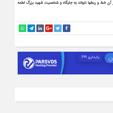
 آن خط و ربط‏ها نتواند به جایگاه و شخصیت شهید بزرگ لطمه