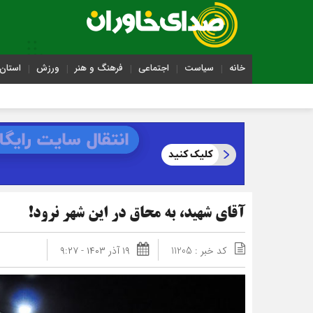
خانه
سیاست
اجتماعی
فرهنگ و هنر
ورزش
استان 
آقای شهید، به محاق در این شهر نرود!
کد خبر : 11205
۱۹ آذر ۱۴۰۳ - ۹:۲۷