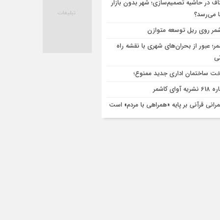
اف در حاشیه تصمیم‌سازی؛ شهر بدون بازار
ا می‌رسد؟
مر روی ریل توسعه متوازن
مر؛ عبور از بحران‌های شهری با نقشه راه
تی
ت ساختمان اداری جدید ممنوع؛
ریه آوای کاشمر
رانی قرآنی بر پایه «همراهی با مردم» است