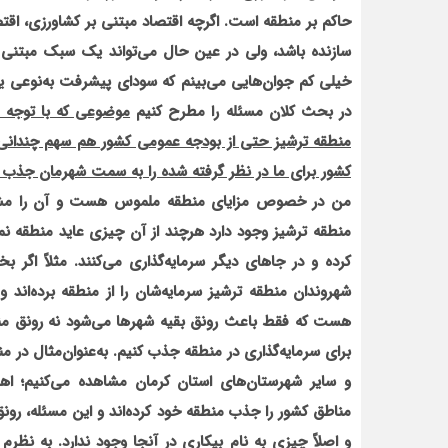
حاکم بر منطقه است. اگرچه اقتصاد مبتنی بر کشاورزی، اقت
سازنده باشد، ولی در عین حال می‌تواند یک سبک مبتنی بر
خیلی کم جوان‌هایی می‌بینم که سودای پیشرفت به‌نوعی یا ب
در بحث کلان مسئله را مطرح کنیم
موضوعی که با توجه ب
منطقه ترشیز حتی از بودجه عمومی کشور هم سهم چندانی ند
کشور برای ما در نظر گرفته شده را به سمت شهرمان جذب ک
من در خصوص مزایای منطقه ملموس هست و آن را مشاهد
منطقه ترشیز وجود دارد هرچند از آن چیزی عاید منطقه نمی‌
کرده و در جاهای دیگر سرمایه‌گذاری می‌کنند. مثلاً اگر 
شهروندان منطقه ترشیز سرمایه‌شان را از منطقه برده‌اند و
هست که فقط باعث رونق بقیه شهرها می‌شود نه رونق منطق
برای سرمایه‌گذاری در منطقه جذب کنیم. به‌عنوان‌مثال در من
و سایر شهرستان‌های استان کرمان مشاهده می‌کنیم؛ اهال
مناطق کشور را جذب منطقه خود کرده‌اند و این مسئله، رونق
و اصلاً چیزی به نام بیکاری در آنجا وجود ندارد. به ن