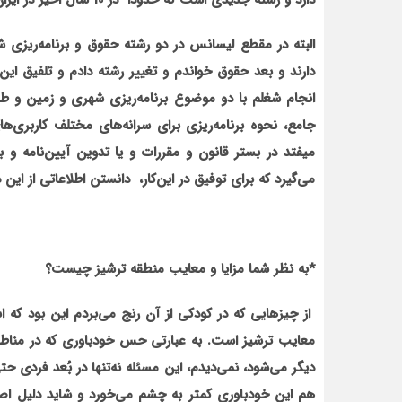
دارد و ‌رشته جدیدی است که حدوداً در 10 سال اخیر در ایران جایگاه ویژه‌ای در بحث حقوق شهروندی و… پیدا کرده است
البته در مقطع لیسانس در دو رشته حقوق و برنامه‌ریزی ش
دارند و بعد حقوق خواندم و تغییر رشته دادم و تلفیق این
انجام شغلم با دو موضوع برنامه‌ریزی شهری و زمین و 
جامع، نحوه برنامه‌ریزی برای سرانه‌های مختلف کاربری‌ه
میفتد در بستر قانون و مقررات و یا تدوین آیین‌نامه و
می‌گیرد که برای توفیق در این‌کار، دانستن اطلاعاتی از
*
به نظر شما مزایا و معایب منطقه ترشیز چیست؟
از چیزهایی که در کودکی از آن رنج می‌بردم این بود که ا
معایب ترشیز است. به عبارتی حس خودباوری که در مناطق 
دیگر می‌شود، نمی‌دیدم، این مسئله نه‌تنها در بُعد فردی
هم این خودباوری کمتر به چشم می‌خورد و شاید دلیل اص