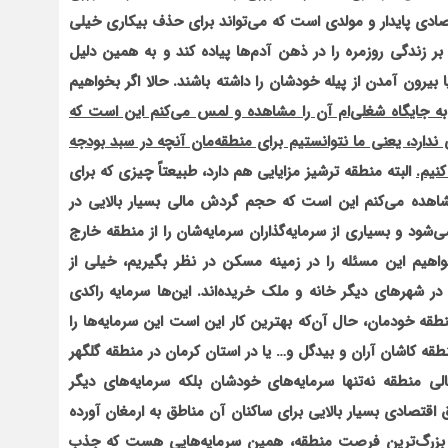
صادی پایدار و مولدی است که می‌تواند برای حذف بیکاری خیلی
 زندگی روزمره را در ذهن آدم‌ها پیاده کند و به همین دلیل
یرون آمدن از پیله خودشان را داشته باشند. حالا اگر بخواهیم
ه جایگاه شغلی‌ام آن را مشاهده و لمس می‌کنم این است که
ارد، یعنی ما نتوانستیم برای منطقه‌مان آنچه در سبد بودجه
نیم.
البته منطقه ترشیز مزایایی هم دارد، طبیعتاً چیزی که برای
ه می‌کنم این است که حجم گردش مالی بسیار بالایی در
شود و بسیاری از سرمایه‌گذاران سرمایه‌شان را از منطقه خارج
بخواهیم این مسئله را در زمینه مسکن در نظر بگیریم، خیلی از
 در شهرهای دیگر خانه و ملک خریده‌اند. این‌ها سرمایه راکدی
ه خودمان، حال آن‌که بهترین کار این است این سرمایه‌ها را
طقه کاشان آران و بیدگل و… یا در استان کرمان در منطقه گل‏گهر
ی منطقه نه‌تنها سرمایه‌های خودشان بلکه سرمایه‌های دیگر
 اقتصادی بسیار بالایی برای ساکنان آن مناطق به ارمغان آورده
ظرم بزرگ‌ترین فرصت منطقه، همین سرمایه‌هایی هست که جذب