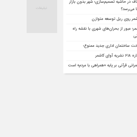
اف در حاشیه تصمیم‌سازی؛ شهر بدون بازار
ا می‌رسد؟
مر روی ریل توسعه متوازن
مر؛ عبور از بحران‌های شهری با نقشه راه
تی
ت ساختمان اداری جدید ممنوع؛
ریه آوای کاشمر
رانی قرآنی بر پایه «همراهی با مردم» است