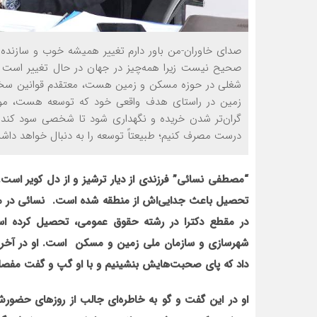
صدای خاوران-من باور دارم تغییر همیشه خوب و سازنده 
صحیح نیست زیرا همه‌چیز در جهان در حال تغییر است و
شغلی در حوزه مسکن و زمین هست، معتقدم قوانین سختگیر
زمین در راستای هدف واقعی خود که توسعه هست، مورد ا
گران‌تر شدن خریده و نگهداری شود تا شخصی سود کند. د
درست مصرف کنیم؛ طبیعتاً توسعه را به دنبال خواهد داش
“
مصطفی نسائی” فرزندی از دیار ترشیز و از دل کویر است. ا
تحصیل باعث جدایی‌اش از منطقه شده است. نسائی در م
در مقطع دکترا در رشته حقوق عمومی، تحصیل کرده اس
داد که پای صحبت‌هایش بنشینیم و با او گپ و گفت مفصل
او در این گفت و گو به خاطره‌ای جالب از روزهای حضورش