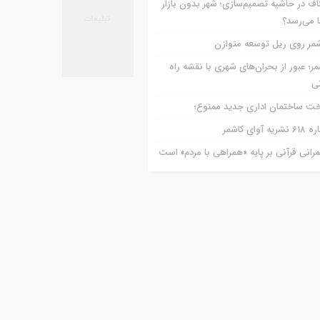
اف در حاشیه تصمیم‌سازی؛ شهر بدون بازار
ا می‌رسد؟
مر روی ریل توسعه متوازن
مر؛ عبور از بحران‌های شهری با نقشه راه
تی
ت ساختمان اداری جدید ممنوع؛
ریه آوای کاشمر
رانی قرآنی بر پایه «همراهی با مردم» است