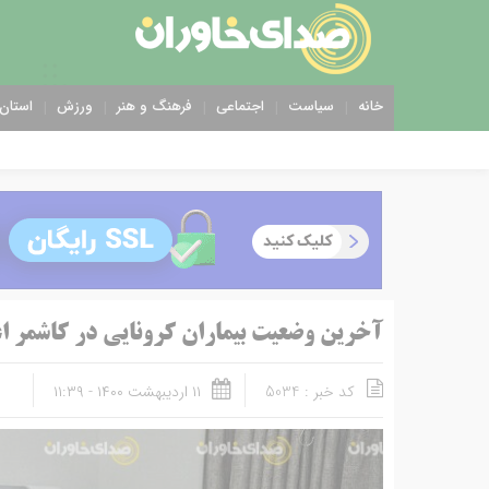
خانه
سیاست
اجتماعی
فرهنگ و هنر
ورزش
استان 
آخرین وضعیت بیماران کرونایی در کاشمر اع
کد خبر : 5034
۱۱ اردیبهشت ۱۴۰۰ - ۱۱:۳۹