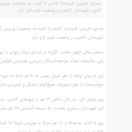
صدای خاوران- فرماندار کاشمر با اشاره به وضعیت ویروس
اکنون شهرستان کاشمر در وضعیت قرمز قرار دارد.
صدای خاوران- فرماندار کاشمر با اشاره به وضعیت ویروس کر
شهرستان کاشمر در وضعیت قرمز قرار دارد.
مسلم ساقی اظهار داشت: اگرچه در ابتدای پیک چهارم با جه
ولی متأسفانه تعداد مراجعه‌کنندگان سرپایی همچنان افزایش 
وی با بیان اینکه از نظر میزان فوتی به خاطر ابتلا به ک
خوشبختانه از نظر تجهیزات هیچ‌گونه مشکل و کمبودی نداری
وی عنوان کرد: در حال حاضر 31 نفر
این شهرستان بستری هستند که نتیجه آزمایش 27 نفر مثبت است.
وی با اشا
913 نفر و در نوبت دوم 220 نفر نیز واکسینه شدند.