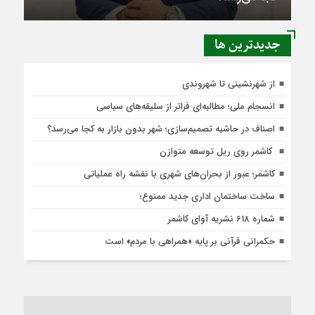
جديدترين ها
از شهرنشینی تا شهروندی
انسجام ملی؛ مطالبه‌ای فراتر از سلیقه‌های سیاسی
اصناف در حاشیه تصمیم‌سازی؛ شهر بدون بازار به کجا می‌رسد؟
کاشمر روی ریل توسعه متوازن
کاشمر؛ عبور از بحران‌های شهری با نقشه راه عملیاتی
ساخت ساختمان اداری جدید ممنوع؛
شماره 618 نشریه آوای کاشمر
حکمرانی قرآنی بر پایه «همراهی با مردم» است