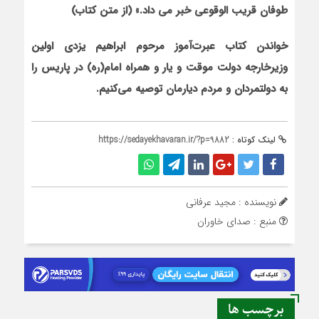
طوفان قريب الوقوعي خبر مي داد.» (از متن کتاب)
خواندن کتاب عبرت‌آموز مرحوم ابراهیم یزدی اولین
وزیرخارجه دولت موقت و یار و همراه امام(ره) در پاریس را
به دولتمردان و مردم دیارمان توصیه می‌کنیم.
لینک کوتاه :
https://sedayekhavaran.ir/?p=9882
نویسنده : مجید عرفانی
منبع : صدای خاوران
برچسب ها