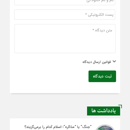
قوانین ارسال دیدگاه
ثبت دیدگاه
یادداشت ها
“جنگ” یا “مذاکره”؛ اسلام کدام را برمی‌گزیند؟