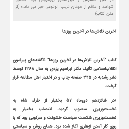
شواهد و علائم از طوفان قريب الوقوعي خبر مي داد.» (از
متن کتاب)
آخرین تلاش‌ها در آخرین روزها
کتاب
“
آخرین تلاش‌ها در آخرین روزها
“
ناگفته‌های پیرامون
انقلاب‌اسلامی تألیف دکتر ابراهیم یزدی به سال 1368 توسط
نشر رشدیه در 325 صفحه چاپ و در اختیار اهل مطالعه قرار
گرفت.
«در شانزدهم دی‌ماه ۵۷ بختیار از طرف شاه به
نخست‌وزیری منصوب گردید. انتصاب بختیار به
نخست‌وزیری شکست سیاست خشونت و سرکوبی بود که با
روی کار آمدن ازهاری آغاز شده بود. همان روش و سیاستی