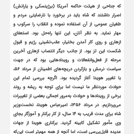
که جناحی از هیئت حاکمه آمریکا (برژینسکی و یارانش)
اصرار داشتند که شاه باید در برخورد با نارضایتی مردم و
طغیان عمومی از آن استفاده نموده و انقلاب را سرکوب و
مهار نماید. به نظر آنان، این تنها راه‌حل بود. استعفای
ازهاری و روی کار آمدن بختیار، عقب‌نشینی رژیم و قبول
شکست این تز بود. از جانب دیگر انتصاب ازهاری آخرین
مرحله از فعل‌وانفعالات و رویدادهایی بود که در جهت
سیاست نرمش و بازکردن دریچه‌های اطمینان از مرداد ۵۶،
با تغییر هویدا آغاز گردیده بود. اگرچه بررسی تمام این
حوادث موردنظر ما نیست اما برای توجه به ریشه و روند
برخی از رویدادها و حوادث به‌مرور اجمالی بعضی از تغییرات
می‌پردازیم. در مرداد ۱۳۵۶، امیرعباس هویدا، نخست‌وزیر
شاه برای مدت قریب به ۱۴ سال، از کار برکنار و آموزگار بجای
وی مأمور تشکیل کابینه گردید. برکناری هویدا از جهات
عدیده قابل‌بررسی است، اما آنچه از همه مهم‌تر است این‌که