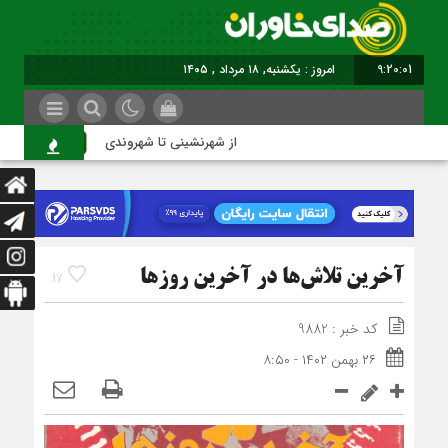
9:20:02
امروز : یکشنبه, ۱۸ مرداد , ۱۴۰۵
از شهرنشینی تا شهروندی
اصن
آخرین تلاش‌ها در آخرین روزها
17
کد خبر : 9882
۲۶ بهمن ۱۴۰۲ - ۸:۵۰