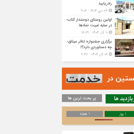
رادریابید
۰۳ دی ۱۴۰۴ - ۹:۰۶
اولین روستای دوستدار کتاب؛
در سایه غیبت نمادها
۱۱ آذر ۱۴۰۴ - ۱۶:۲۹
برگزاری جشنواره تئاتر میثاق؛
چه دستاوردی دارد؟!
۰۶ آذر ۱۴۰۴ - ۹:۳۲
بازدید ها
پر بحث ترین ها
1 روز
1 هفته