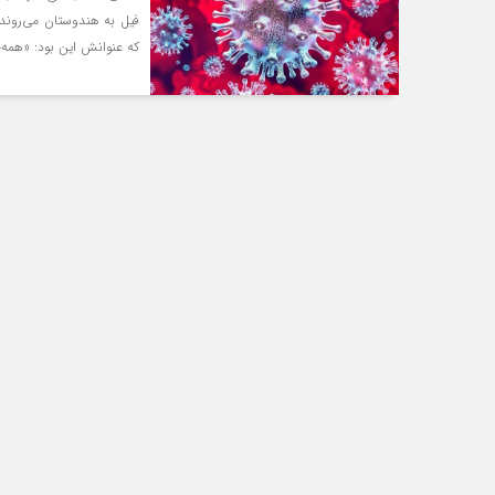
که عنوانش این بود: «همه‌چ