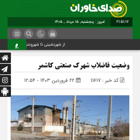
21:51:18
برابر با : Thursday - 6 August - 2026
از شهرنشینی تا شهروندی
وضعیت فاضلاب شهرک صنعتی کاشمر
کد خبر : 11617
۲۲ فروردین ۱۴۰۳ - ۱۲:۵۴