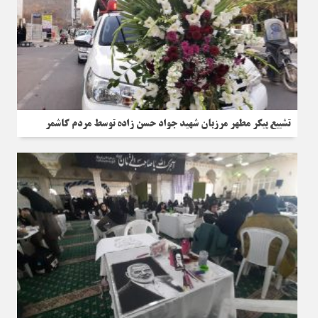
تشییع پیکر مطهر مرزبان شهید جواد حسن زاده توسط مردم کاشمر