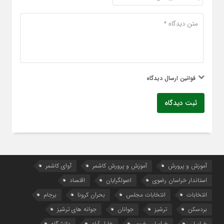
قوانین ارسال دیدگاه
ثبت دیدگاه
آموزش و پرورش
آموزش و پرورش کاشمر
آوای کاشمر
استاندار خراسان رضوی
اصولگرایان
اقتصاد
انتخابات
انتخابات مجلس
بحران کرونا
برجام
بردسکن
ترشیز
جوانان
جوانه های ترشیز
خراسان
خراسان رضوی
خلیل آباد
دانشگاه