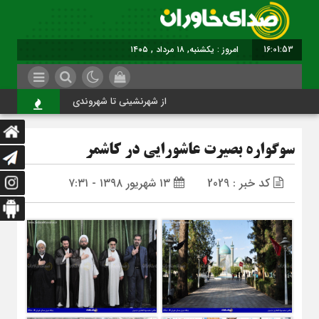
16:01:54
امروز : یکشنبه, ۱۸ مرداد , ۱۴۰۵
از شهرنشینی تا شهروندی
اصن
سوگواره بصیرت عاشورایی در کاشمر
کد خبر : 2029
۱۳ شهریور ۱۳۹۸ - ۷:۳۱