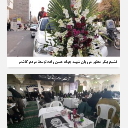
تشییع پیکر مطهر مرزبان شهید جواد حسن زاده توسط مردم کاشمر