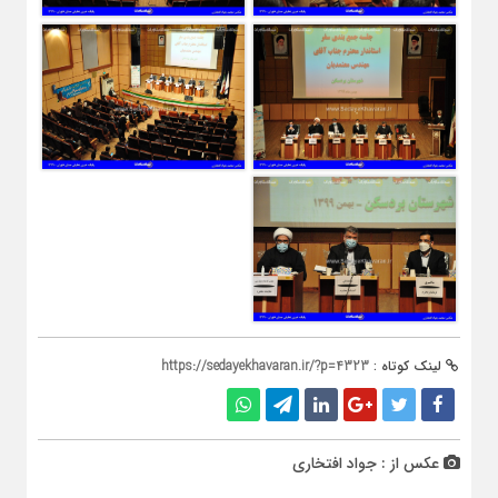
لینک کوتاه :
https://sedayekhavaran.ir/?p=4323
عکس از : جواد افتخاری