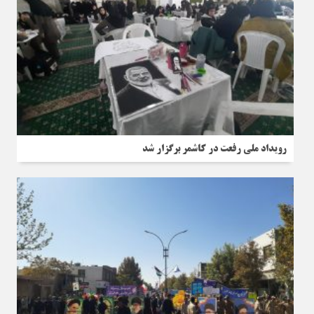
رویداد ملی رفعت در کاشمر برگزار شد