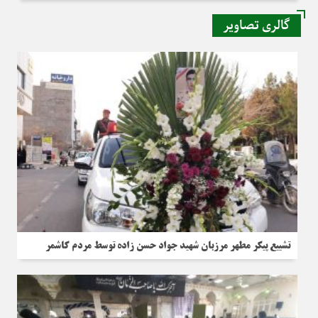
گالری تصاویر
تشییع پیکر مطهر مرزبان شهید جواد حسن زاده توسط مردم کاشمر