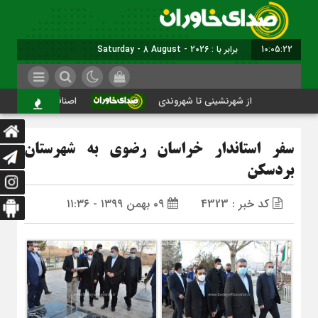
10:05:23
برابر با : Saturday - 8 August - 2026
از شهرنشینی تا شهروندی
اصناف در حاشیه تصمیم‌سازی؛ 
سفر استاندار خراسان رضوی به شهرستان
بردسکن
کد خبر : 4323
۰۹ بهمن ۱۳۹۹ - ۱۱:۳۶