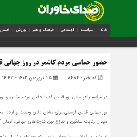
خانه
سیاست
اجتماعی
فرهنگ و هنر
ورزش
استان 
حضور حماسی مردم کاشمر در روز جهانی 
کد خبر : 8484
۲۵ فروردین ۱۴۰۲ - ۱۴:۴۳
در مراسم راهپیمایی روز قدس که با حضور مردم مؤمن و روزه‌دا
روز جهانی قدس فرصتی برای نشان دادن وحدت و اراده امت
میدان رقابت سنگین و تنازع بین قدرت‌های جهانی، آرمان 
امروز در بزرگداشت روز جهانی قدس که به‌عنوان یکی از روز