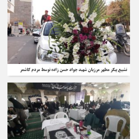
تشییع پیکر مطهر مرزبان شهید جواد حسن زاده توسط مردم کاشمر