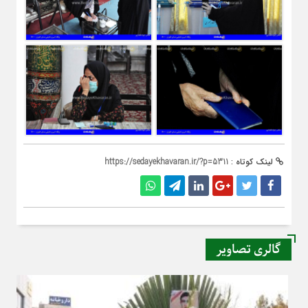
لینک کوتاه :
https://sedayekhavaran.ir/?p=5311
گالری تصاویر