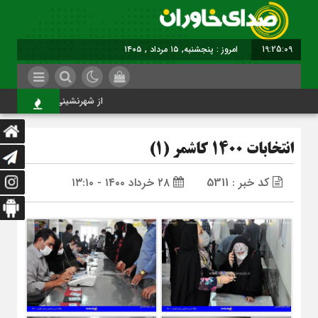
19:25:10
امروز : پنجشنبه, ۱۵ مرداد , ۱۴۰۵
از شهرنشینی تا شهروندی
انتخابات 1400 کاشمر (1)
کد خبر : 5311
۲۸ خرداد ۱۴۰۰ - ۱۳:۱۰