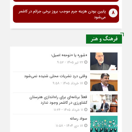
پایین بودن هزینه جرم موجب بروز برخی جرائم در کاشمر
8
می‌شود
فرهنگ و هنر
«شور» یا «نوحه» اصیل؛
۲۲ تیر ۱۴۰۵ - ۹:۵۲
وقتی دردِ نشریات محلی شنیده نمی‌شود
۱۷ خرداد ۱۴۰۵ - ۹:۵۸
فعلاً برنامه‌ای برای راه‌اندازی هنرستان
کشاورزی در کاشمر وجود ندارد
۱۱ خرداد ۱۴۰۵ - ۱۱:۲۶
سواد رسانه
۱۸ دی ۱۴۰۴ - ۱۱:۵۸