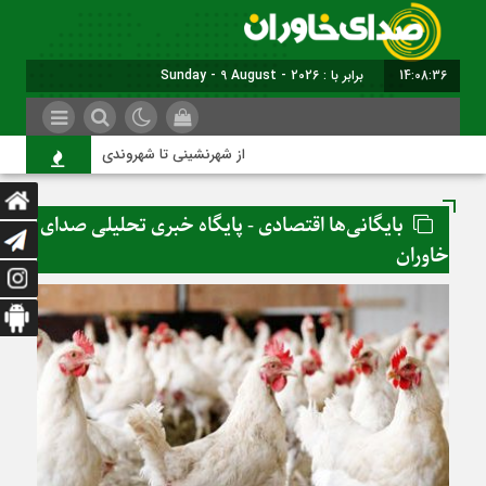
14:08:37
برابر با : Sunday - 9 August - 2026
از شهرنشینی تا شهروندی
اصناف د
بایگانی‌ها اقتصادی - پایگاه خبری تحلیلی صدای
خاوران