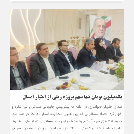
یک‌میلیون تومان تنها سهم پروژه ریلی از اعتبار امسال
صدای خاوران-دیواندری در ادامه به پیش‌بینی جابجایی مسافران نیز اشاره و
اظهار کرد: تعداد مسافرانی که بین همین محدوده استان جابجا خواهند شد،
حدود ۳۰۱ هزار نفر برآورد می‌شود؛ همچنین برای مسافرانی که از سایر استان‌ها
جابجا خواهند شد، پیش‌بینی ما ۴۹۶ هزار نفر است. وی در ادامه در خصوص