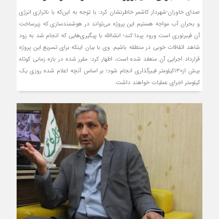
صدای خاوران-شهردار کاشمر خاطرنشان کرد: با توجه به این‌که با ناترازی انرژی
و بحران آب مواجه هستیم این پروژه می‌تواند در هوشمندسازی که زیرساخت
آن فیبرنوری است ورود پیدا کند؛ انشاالله با پیگیری‌هایی که انجام شد به زود
شاهد اتفاقات خوبی در منطقه باشیم. وی با بیان اینکه برای تسریع این پروژه
قرارداد اجرایی آن منعقد شده است، اظهار کرد: مقرر شده در بازه زمانی کوتاه
بیش از۱۳۰کیلومتر فیبرگذاری انجام شود؛ بر اساس آنچه اعلام شده روزی یک
کیلومتر اجرای عملیات خواهند داشت.