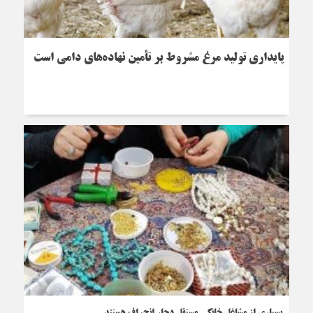
پایداری تولید مرغ مشروط بر تأمین نهاده‌های دامی است