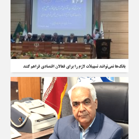
بانک‌ها نمی‌توانند تسهیلات لازم را برای فعالان اقتصادی فراهم کنند