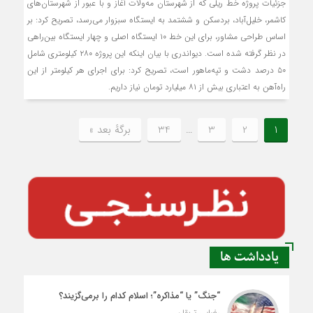
جزئیات پروژه خط ریلی که از شهرستان مه‌ولات آغاز و با عبور از شهرستان‌های
کاشمر، خلیل‌آباد، بردسکن و ششتمد به ایستگاه سبزوار می‌رسد، تصریح کرد: بر
اساس طراحی مشاور، برای این خط ۱۰ ایستگاه اصلی و چهار ایستگاه بین‌راهی
در نظر گرفته شده است. دیواندری با بیان این‏که این پروژه ۲۸۰ کیلومتری شامل
۵۰ درصد دشت و تپه‌ماهور است، تصریح کرد: برای اجرای هر کیلومتر از این
راه‌آهن به اعتباری بیش از ۸۱ میلیارد تومان نیاز داریم.
1
2
3
…
34
برگهٔ بعد »
یادداشت ها
“جنگ” یا “مذاکره”؛ اسلام کدام را برمی‌گزیند؟
رضایی تربقان