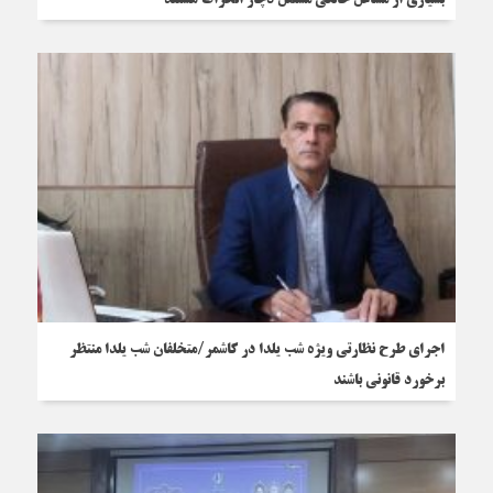
بسیاری از مشاغل خانگی مستقل دچار انحراف هستند
اجرای طرح نظارتی ویژه شب یلدا در کاشمر/متخلفان شب یلدا منتظر
برخورد قانونی باشند