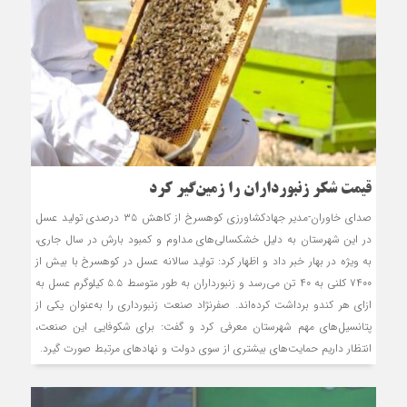
قیمت شکر زنبورداران را زمین‌گیر کرد
صدای خاوران-مدیر جهادکشاورزی کوهسرخ از کاهش ۳۵ درصدی تولید عسل
در این شهرستان به دلیل خشکسالی‌های مداوم و کمبود بارش در سال جاری،
به ویژه در بهار خبر داد و اظهار کرد: تولید سالانه عسل در کوهسرخ با بیش از
۷۴۰۰ کلنی به ۴۰ تن می‌رسد و زنبورداران به طور متوسط ۵.۵ کیلوگرم عسل به
ازای هر کندو برداشت کرده‌اند. صفرنژاد صنعت زنبورداری را به‌عنوان یکی از
پتانسیل‌های مهم شهرستان معرفی کرد و گفت: برای شکوفایی این صنعت،
انتظار داریم حمایت‌های بیشتری از سوی دولت و نهادهای مرتبط صورت گیرد.