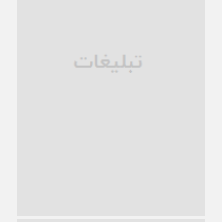
فروپاشی کیان خانواده
1 ماه قبل
زندان کاشمر؛ نیمه‌تمام یا فرسوده؟
1 ماه قبل
ترجیح عقلانیت ایرانی بر دیدگاه‌های آخرالزمانی