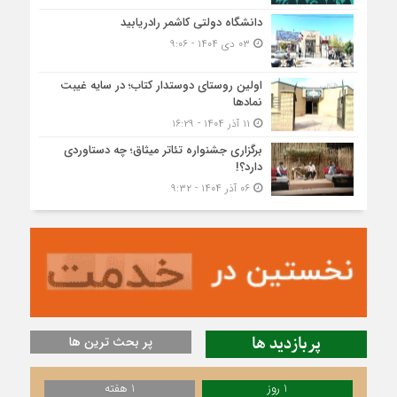
دانشگاه دولتی کاشمر‌ رادریابید
۰۳ دی ۱۴۰۴ - ۹:۰۶
اولین روستای دوستدار کتاب؛ در سایه غیبت
نمادها
۱۱ آذر ۱۴۰۴ - ۱۶:۲۹
برگزاری جشنواره تئاتر میثاق؛ چه دستاوردی
دارد؟!
۰۶ آذر ۱۴۰۴ - ۹:۳۲
پربازدید ها
پر بحث ترین ها
1 روز
1 هفته