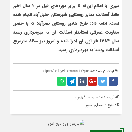
میری با اعلام این‌که 5 برابر دوره‌های قبل در 2 سال اخیر
فقط آسفالت معابر روستایی شهرستان خلیل‌آباد انجام شده
است، ادامه داد: طرح هادی روستای نصرآباد که با حضور
معاونت عمرانی استاندار آسفالت آن به بهره‌برداری رسید
سال 1384 فاز اول آن اجرا شده و امروز نیز 8400 مترمربع
آسفالت روستا به بهره‌برداری رسید
.
لینک کوتاه :
https://sedayekhavaran.ir/?p=9187
نویسنده : ملیحه آذربهرام
منبع : صدای خاوران