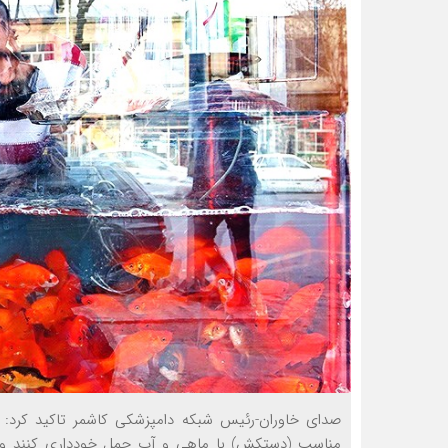
صدای خاوران-رئیس شبکه دامپزشکی کاشمر تاکید کرد: 
مناسب (دستکش) با ماهی و آب حمل خودداری کنند و 