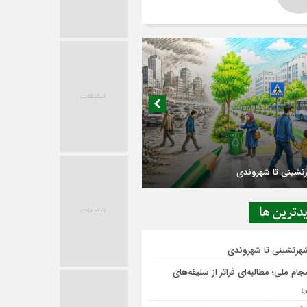
در حاشیه تصمیم‌سازی؛ شهر بدون بازار به
ی‌رسد؟
دترين ها
شهرنشینی تا شهروندی
ام ملی؛ مطالبه‌ای فراتر از سلیقه‌های
ی