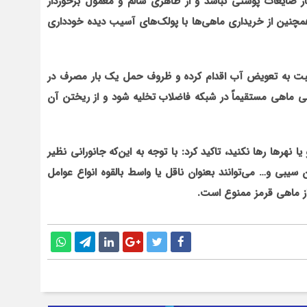
 ضایعات پوستی نباشد و از ظاهری سالم و معمول برخوردار
نین از خریداری ماهی‌ها با پولک‌های آسیب دیده خودداری
ه نسبت به تعویض آب اقدام کرده و ظروف حمل یک بار مصرف در
ی ماهی مستقیماً در شبکه فاضلاب تخلیه شود و از ریختن آن
 یا نهرها رها نکنید، تاکید کرد: با توجه به این‌که جانورانی نظیر
یبی و… می‌توانند بعنوان ناقل یا واسط بالقوه انواع عوامل
 از ماهی قرمز ممنوع است.