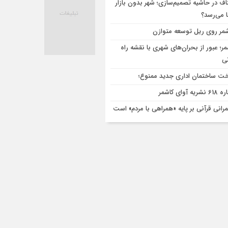
اف در حاشیه تصمیم‌سازی؛ شهر بدون بازار
ا می‌رسد؟
مر روی ریل توسعه متوازن
مر؛ عبور از بحران‌های شهری با نقشه راه
تی
ت ساختمان اداری جدید ممنوع؛
ریه آوای کاشمر
رانی قرآنی بر پایه «همراهی با مردم» است