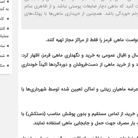
اصن
ت کنید که ماهی دچار ضایعات پوستی نباشد و از ظاهری سالم
به کج
م خوردگی باشد. همچنین از خریداری ماهی‌ها با پولک‌های
کاش
کاش
عملیا
ست ماهی قرمز را فقط از مراکز مجاز تهیه کنند.
ساخ
ال و اقبال عمومی به خرید و نگهداری ماهی قرمز، اظهار کرد:
شماره 618 نش
 از خرید ماهی از دست‌فروشان و دوره‌گردها اکیداً خودداری
حکم
ضه ماهیان زینتی و اماکن تعیین شده توسط شهرداری‌ها با
گام خرید، از تماس مستقیم و بدون پوشش مناسب (دستکش) با
 بار مصرف جهت حمل و جابجایی ماهی استفاده نمایند.