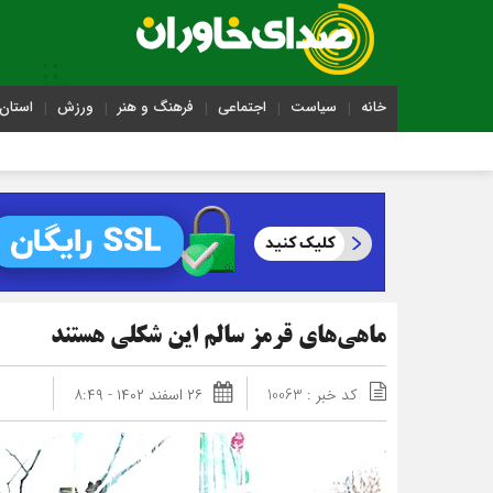
خانه
سیاست
اجتماعی
فرهنگ و هنر
ورزش
استان 
ماهی‌های قرمز سالم این شکلی هستند
کد خبر : 10063
۲۶ اسفند ۱۴۰۲ - ۸:۴۹