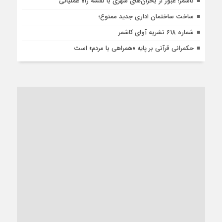
کاشمر؛ عبور از بحران‌های شهری با نقشه راه عملیاتی
ساخت ساختمان اداری جدید ممنوع؛
شماره 618 نشریه آوای کاشمر
حکمرانی قرآنی بر پایه «همراهی با مردم» است