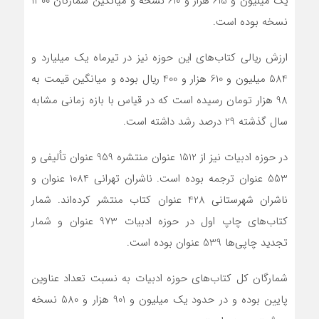
یک میلیون و 615 هزار و 610 نسخه و میانگین شمارگان 1300
نسخه بوده است.
ارزش ریالی کتاب‌های این حوزه نیز در تیرماه یک میلیارد و
584 میلیون و 610 هزار و 400 ریال بوده و میانگین قیمت به
98 هزار تومان رسیده است که در قیاس با بازه زمانی مشابه
سال گذشته 29 درصد رشد داشته است.
در حوزه ادبیات نیز از 1512 عنوان منتشره 959 عنوان تألیفی و
553 عنوان ترجمه بوده است. ناشران تهرانی 1084 عنوان و
ناشران شهرستانی 428 عنوان کتاب منتشر کرده‌اند. شمار
کتاب‌های چاپ اول در حوزه ادبیات 973 عنوان و شمار
تجدید چاپی‌ها 539 عنوان بوده است.
شمارگان کل کتاب‌های حوزه ادبیات به نسبت تعداد عناوین
پایین بوده و در حدود یک میلیون و 901 هزار و 580 نسخه