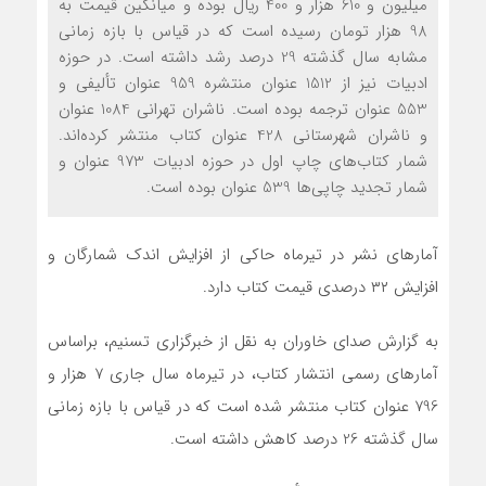
میلیون و 610 هزار و 400 ریال بوده و میانگین قیمت به
98 هزار تومان رسیده است که در قیاس با بازه زمانی
مشابه سال گذشته 29 درصد رشد داشته است. در حوزه
ادبیات نیز از 1512 عنوان منتشره 959 عنوان تألیفی و
553 عنوان ترجمه بوده است. ناشران تهرانی 1084 عنوان
و ناشران شهرستانی 428 عنوان کتاب منتشر کرده‌اند.
شمار کتاب‌های چاپ اول در حوزه ادبیات 973 عنوان و
شمار تجدید چاپی‌ها 539 عنوان بوده است.
آمارهای نشر در تیرماه حاکی از افزایش اندک شمارگان و
افزایش ۳۲ درصدی قیمت کتاب دارد.
به گزارش صدای خاوران به نقل از خبرگزاری تسنیم،‌ براساس
آمارهای رسمی انتشار کتاب، در تیرماه سال جاری 7 هزار و
796 عنوان کتاب منتشر شده است که در قیاس با بازه زمانی
سال گذشته 26 درصد کاهش داشته است.