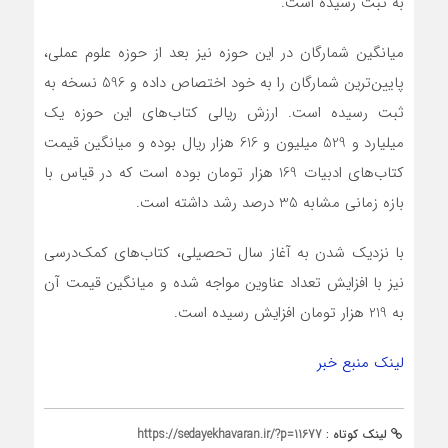
به ثبت رسیده است.
میانگین شمارگان در این حوزه نیز بعد از حوزه علوم عملی،
پایین‌ترین شمارگان را به خود اختصاص داده و 596 نسخه به
ثبت رسیده است. ارزش ریالی کتاب‌های این حوزه یک
میلیارد و 529 میلیون و 616 هزار ریال بوده و میانگین قیمت
کتاب‌های ادبیات 169 هزار تومان بوده است که در قیاس با
بازه زمانی مشابه 35 درصد رشد داشته است.
با نزدیک شدن به آغاز سال تحصیلی، کتاب‌های کمک‌درسی
نیز با افزایش تعداد عناوین مواجه شده و میانگین قیمت آن
به 219 هزار تومان افزایش رسیده است.
لینک منبع خبر
لینک کوتاه :
https://sedayekhavaran.ir/?p=11677