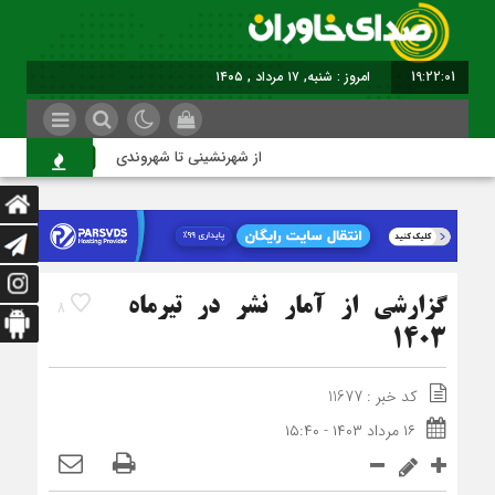
19:22:01
امروز : شنبه, ۱۷ مرداد , ۱۴۰۵
از شهرنشینی تا شهروندی
اصن
گزارشی از آمار نشر در تیرماه
8
۱۴۰۳
کد خبر : 11677
۱۶ مرداد ۱۴۰۳ - ۱۵:۴۰