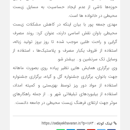
حوزه‌ها ناشی از عدم ایجاد حساسیت به مسایل زیست
محیطی در خانواده ها است.
مهدی جمعه پور با بیان اینکه در کاهش مشکلات زیست
محیطی باوان نقش اساسی دارند، عنوان کرد: روند مصرف
گرایی و راحت طلبی موجب شده تا روز بروز تولید زباله،
استفاده از ظروف یکبار مصرف و پلاستیک‌ها ، استفاده از
وسایل تک سرنشین و… بیشتر شو.
وی برگزاری همایش هایی نظیر پیاده روی بصورت ماهانه
جهت بانوان، برگزاری جشنواره گل و گیاه، برگزاری جشنواره
استفاده از مواد دور ریز توسط بهزیستی و کمیته امداد،
استفاده از بیلبوردهای تبلیغاتی شهر و… از جمله راهکارهای
موثر جهت ارتقای فرهنگ زیست محیطی در جامعه دانست.
لینک کوتاه :
https://sedayekhavaran.ir/?p=1163