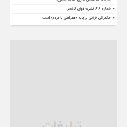
شماره 618 نشریه آوای کاشمر
حکمرانی قرآنی بر پایه «همراهی با مردم» است