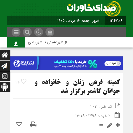
12:47:06
امروز : جمعه, ۱۶ مرداد , ۱۴۰۵
از شهرنشینی تا شهروندی
کمیته فرعی زنان و خانواده و
24
جوانان کاشمر برگزار شد
کد خبر : 1163
۲۱ خرداد ۱۳۹۸ - ۱۳:۰۸