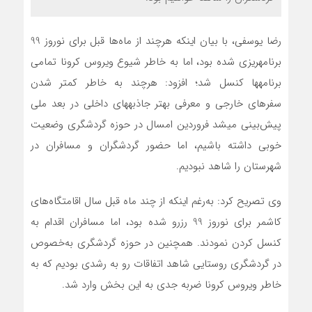
رضا یوسفی، با بیان اینکه هرچند از ماه‌ها قبل برای نوروز 99
برنامه‎ریزی شده بود، اما به خاطر شیوع ویروس کرونا تمامی
برنامه‎ها کنسل شد؛ افزود: هرچند به خاطر کمتر شدن
سفرهای خارجی و معرفی بهتر جاذبه‎های داخلی در بعد ملی
پیش‌بینی می‎شد فروردین امسال در حوزه گردشگری وضعیت
خوبی داشته باشیم، اما حضور گردشگران و مسافران در
شهرستان را شاهد نبودیم.
وی تصریح کرد: به‌رغم این‏که از چند ماه قبل سال اقامتگاه‌های
کاشمر برای نوروز 99 رزرو شده بود، اما مسافران اقدام به
کنسل کردن نمودند. همچنین در حوزه گردشگری به‌خصوص
در گردشگری روستایی شاهد اتفاقات رو به رشدی بودیم که به
خاطر ویروس کرونا ضربه جدی به این بخش وارد شد.