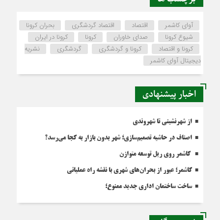
آوای کاشمر
اقتصاد
اقتصاد گردشگری
بحران کرونا
شیوع کرونا
صدای خاوران
کرونا
کرونا در ایران
کرونا و اقتصاد
کرونا و گردشگری
گردشگری
نشریه
دیجیتال آوای کاشمر
اخبار پیشنهادی
از شهرنشینی تا شهروندی
اصناف در حاشیه تصمیم‌سازی؛ شهر بدون بازار به کجا می‌رسد؟
کاشمر روی ریل توسعه متوازن
کاشمر؛ عبور از بحران‌های شهری با نقشه راه عملیاتی
ساخت ساختمان اداری جدید ممنوع؛