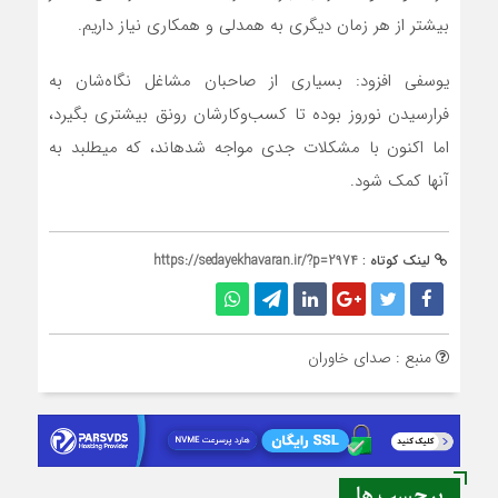
بیشتر از هر زمان دیگری به همدلی و همکاری نیاز داریم.
یوسفی افزود: بسیاری از صاحبان مشاغل نگاه‌شان به
فرارسیدن نوروز بوده تا کسب‌وکارشان رونق بیشتری بگیرد،
اما اکنون با مشکلات جدی مواجه شده‎اند، که می‎طلبد به
آنها کمک شود.
لینک کوتاه :
https://sedayekhavaran.ir/?p=2974
منبع : صدای خاوران
برچسب ها