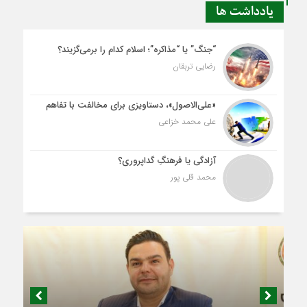
یادداشت ها
“جنگ” یا “مذاکره”؛ اسلام کدام را برمی‌گزیند؟
رضایی تربقان
«علی‌الاصول»، دستاویزی برای مخالفت با تفاهم
علی محمد خزاعی
آزادگی یا فرهنگِ گداپروری؟
محمد قلی پور