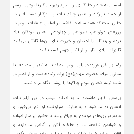
امسال به خاطر جلوگیری از شیوع ویروس کرونا برخی مراسم
از جمله نورزگاه و آیین چراغ برات و… برگزار نشد. این در
حالی است که همه ساله در کاشمر بر اساس اعتقادات مردم در
روزهای دوازدهم، سیزدهم و چهاردهم شعبان مردگان آزاد
بوده و زندگان با احسان و خیرات برای آن‌ها تلاش می‌کنند
تا برات آزادی آنان را از آتش جهنم کسب کنند.
رضا یوسفی افزود: در باور مردم منطقه نیمه شعبان مصادف با
سالروز میلاد حضرت مهدی(عج) برات زنده‌هاست و از قدیم در
شب نیمه شعبان مردم چراغ‌ها را روشن نگاه می‌داشتند
یوسفی اظهار داشت: بنا به اعتقاد مردم، در این ایام برات
انسان نو می‌شود و به عبارتی سرنوشت او رقم می‌خورد و
مردم در روزهای موسوم به چراغ برات، با حضور بر مزار اموات
و خواندن فاتحه، یاد و خاطره آنان را گرامی می‌دارند و
اقلامی مانند خرما، شکلات، نقل و نبات، روغن جوشی (نوعی