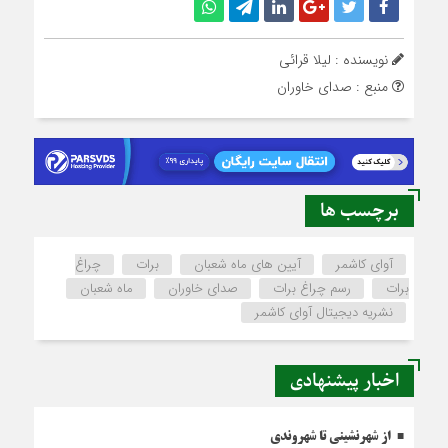
نویسنده : لیلا قرائی
منبع : صدای خاوران
برچسب ها
آوای کاشمر
آیین های ماه شعبان
برات
چراغ
برات
رسم چراغ برات
صدای خاوران
ماه شعبان
نشریه دیجیتال آوای کاشمر
اخبار پیشنهادی
از شهرنشینی تا شهروندی