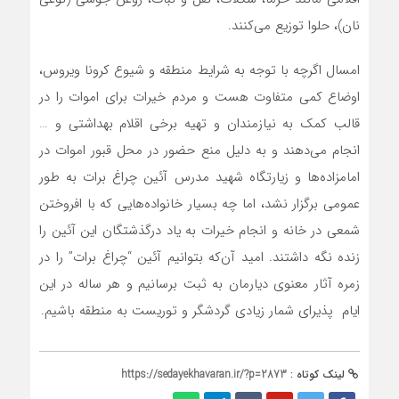
نان)، حلوا توزیع می‌کنند.
امسال اگرچه با توجه به شرایط منطقه و شیوع کرونا ویروس،
اوضاع کمی متفاوت هست و مردم خیرات برای اموات را در
قالب کمک به نیازمندان و تهیه برخی اقلام بهداشتی و …
انجام می‌دهند و به دلیل منع حضور در محل قبور اموات در
امامزاده‌ها و زیارتگاه شهید مدرس آئین چراغ برات به طور
عمومی برگزار نشد، اما چه بسیار خانواده‌هایی که با افروختن
شمعی در خانه و انجام خیرات به یاد درگذشتگان این آئین را
زنده نگه داشتند. امید آن‌که بتوانیم آئین “چراغ برات” را در
زمره آثار معنوی دیارمان به ثبت برسانیم و هر ساله در این
ایام پذیرای شمار زیادی گردشگر و توریست به منطقه باشیم.
لینک کوتاه :
https://sedayekhavaran.ir/?p=2873