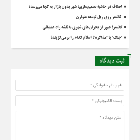
اصناف در حاشیه تصمیم‌سازی؛ شهر بدون بازار به کجا می‌رسد؟
کاشمر روی ریل توسعه متوازن
کاشمر؛ عبور از بحران‌های شهری با نقشه راه عملیاتی
“جنگ” یا “مذاکره”؛ اسلام کدام را برمی‌گزیند؟
ثبت دیدگاه