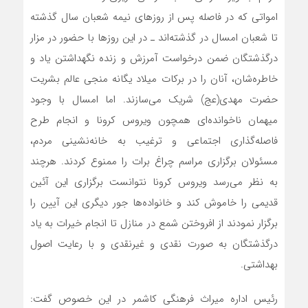
امواتی که در فاصله پس از روزهای نیمه شعبان سال گذشته
تا شعبان امسال در گذشته‌اند ـ در این روزها با حضور در مزار
درگذشتگان ضمن درخواست آمرزش و زنده نگهداشتن یاد و
خاطره‌شان، آنان را در برکات میلاد یگانه منجی عالم بشریت
حضرت مهدی(عج) شریک می‌سازند. اما امسال با وجود
میهمان ناخوانده‌ای همچون ویروس کرونا و انجام طرح
فاصله‌گذاری اجتماعی و ترغیب به خانه‌نشینی مردم،
مسئولان برگزاری مراسم چراغ برات را ممنوع کردند. هرچند
به نظر می‌رسد ویروس کرونا نتوانست برگزاری این آئین
قدیمی را خاموش کند و خانواده‌ها جور دیگری این آیین را
برگزار نمودند از افروختن شمع در منازل تا انجام خیرات به یاد
درگذشتگان به صورت نقدی و غیرنقدی و با رعایت اصول
بهداشتی.
رئیس اداره میراث فرهنگی کاشمر در این خصوص گفت: