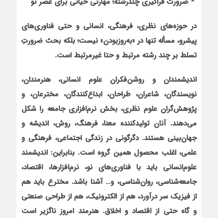
* ضرورت فراگیری چندرشته‌؛ مهارتی حیاتی برای عصر نو
در حوزه‌های نظری، فرهنگی، انسانی و حتی فناوری‌های
پیشرو، مسأله تنها در «به‌روزبودن» نیست؛ بلکه بحث ضرورتِ
تسلط بر چند رشته مرتبط و حتا غیرمرتبط است.
اندیشمندان و روشن‌فکران علوم انسانی، هنرمندان،
نویسندگان، شاعران، طراحان، ابداع‌کنندگان، مخترعان، و
پژوهش‌گران علوم نظری، بخش نرم‌افزاری جامعه را شکل
می‌دهند. آنان تولیدکننده معنا، فرهنگ، روش، اندیشه و
جهان‌بینی هستند. دگرگونی در زندگی اجتماعی، فرهنگی و
علمی، اغلب محصول همین گروه است. بنابراین: اندیشمند
علوم‌انسانی باید با فناوری‌های نو، نرم‌افزارها، اقتصاد،
جامعه‌شناسی، روان‌شناسی، و… آشنا باشد. مخترع باید هم
از فیزیک سر درآورد، هم از الکترونیک، هم از طراحی صنعتی
و گاه حتی از اقتصاد و اخلاق. هنرمند امروز ناگزیر است