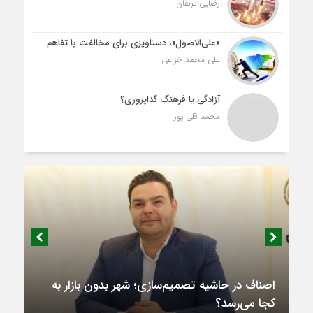
رضایی تربقان
«علی‌الاصول»، دستاویزی برای مخالفت با تفاهم
علی محمد خزاعی
آزادگی یا فرهنگِ گداپروری؟
محمد قلی پور
اصناف در حاشیه تصمیم‌سازی؛ شهر بدون بازار به
کجا می‌رسد؟