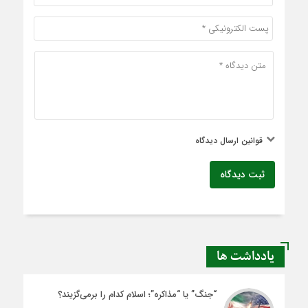
قوانین ارسال دیدگاه
ثبت دیدگاه
یادداشت ها
“جنگ” یا “مذاکره”؛ اسلام کدام را برمی‌گزیند؟