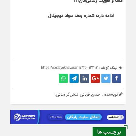
معنا و هویت زندگی‌مان؟!»
ادامه دارد؛ شماره بعد: سواد دیجیتال
لینک کوتاه :
https://sedayekhavaran.ir/?p=12312
نویسنده : حسن قربانی‌ کنش‌گر مدنی:
برچسب ها