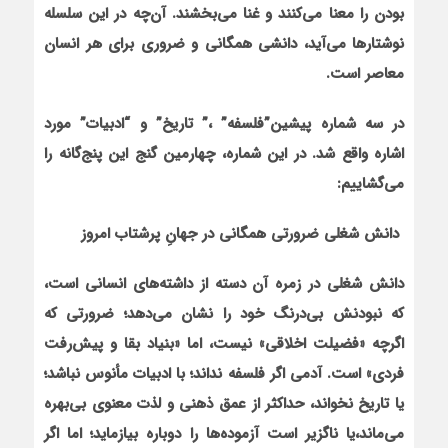
بودن را معنا می‌کنند و غنا می‌بخشند. آن‌چه در این سلسله
نوشتارها می‌آید، دانشی همگانی و ضروری برای هر انسان
معاصر است.
در سه شماره پیشین”فلسفه” ،” تاریخ” و “ادبیات” مورد
اشاره واقع شد. در این شماره، چهارمین گنج این پنج‌گانه را
می‌گشاییم:
دانش شغلی
ضرورتی همگانی در جهانِ پرشتاب امروز
دانش شغلی در زمره آن دسته از داشته‌های انسانی است،
که نبودنش بی‌درنگ خود را نشان می‌دهد؛ ضرورتی که
اگرچه «فضیلت اخلاقی» نیست، اما «بنیاد بقا و پیش‌رفت
فردی» است. آدمی اگر فلسفه نداند؛ با ادبیات مأنوس نباشد؛
یا تاریخ نخواند، حداکثر از عمق ذهنی و لذت معنوی بی‌بهره
می‌ماند،یا ناگزیر است آزموده‌ها را دوباره بیازماید؛ اما اگر