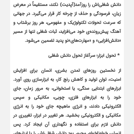
دانش شغلی‌اش را روزآمد(آپدیت) نکند، مستقیماً در معرض
زیان، فرسودگی و حذف از چرخه کار قرار می‌گیرد. در جهانی
که سرعت تحولات تکنولوژیک و مفهومی، هر روز برشتاب و
آهنگ پیش‌رونده‌ی خود می‌افزاید، ثبات شغلی تنها از مسیر
«دانش‌افزایی‌» و «مهارت‌های»نو پدید‌ تضمین می‌شود.
* تحول ابزار؛ سرآغاز تحول دانش شغلی
از نخستین روزهای تمدن بشری، انسان برای افزایش
امنیت، توان تولید و کاهش رنج کار، به ابزارسازی روی آورد.
ابزارهای ابتدایی سنگی، یا استخوانی، به مرور زمان، جای
خود را به ابزارهای فلزی، چوبی، مکانیکی و سپس
الکترونیکی دادند، و انرژی ماهیچه جای خود را به انرژی
مکانیکی و الکترونیکی بخشید‌. هر تغییر در ابزار، تغییری در
دانش لازم برای استفاده و نگهداری آن ایجاد کرد. پس
انسان، خواه‌ناخواه، مجبور بود دانش شغلی‌اش را با ابزارهای