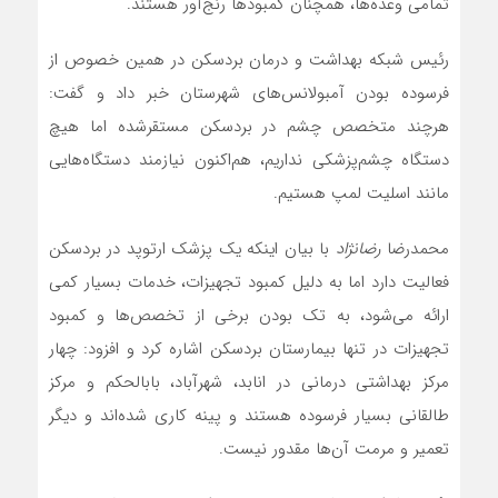
تمامی وعده‌ها، هم‏چنان کمبودها رنج‌آور هستند.
رئیس شبکه بهداشت و درمان بردسکن در همین خصوص از
فرسوده بودن آمبولانس‌های شهرستان خبر داد و گفت:
هرچند متخصص چشم در بردسکن مستقرشده اما هیچ
دستگاه چشم‌پزشکی نداریم، هم‌اکنون نیازمند دستگاه‌هایی
مانند اسليت لمپ هستیم.
محمدرضا
رضانژاد
با بیان این‏که یک پزشک ارتوپد در بردسکن
فعالیت دارد اما به دلیل کمبود تجهیزات، خدمات بسیار کمی
ارائه می‌شود، به تک بودن برخی از تخصص‌ها و کمبود
تجهیزات در تنها بیمارستان بردسکن اشاره کرد و افزود: چهار
مرکز بهداشتی درمانی در انابد، شهرآباد، باب‏الحکم و مرکز
طالقانی بسیار فرسوده هستند و پینه کاری شده‌اند و دیگر
تعمیر و مرمت آن‌ها مقدور نیست.