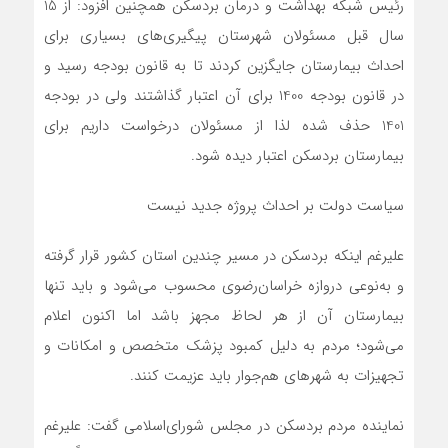
رئیس شبکه بهداشت و درمان بردسکن هم‏چنین افزود: از 15
سال قبل مسئولان شهرستان پیگیری‌های بسیاری برای
احداث بیمارستان جایگزین کردند تا به قانون بودجه رسید و
در قانون بودجه 1400 برای آن اعتبار گذاشتند ولی در بودجه
1401 حذف شده لذا از مسئولان درخواست داریم برای
بیمارستان بردسکن اعتبار دیده شود.
سیاست دولت بر احداث پروژه جدید نیست
علی‏رغم این‏که بردسکن در مسیر چندین استان کشور قرار گرفته
و به‌نوعی دروازه خراسان‌رضوی محسوب می‌شود و باید تنها
بیمارستان آن از هر لحاظ مجهز باشد اما اکنون اعلام
می‌شود؛ مردم به دلیل کمبود پزشک متخصص و امکانات و
تجهیزات به شهرهای هم‌جوار باید عزیمت کنند.
نماینده مردم بردسکن در مجلس شورای‌اسلامی گفت: علی‏رغم