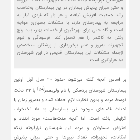
و حتی میزان پذیرش بیماران در این بیمارستان به‌تناسب
رشد جمعیت افزایش نیافته و هر بار که فردی نیاز به
مراجعه به بیمارستان دارد، با مشکلات بسیاری مواجه
است و گاه حتی برای بهره‌گیری از خدمات بهتر، باید رنج
رفتن به کاشمر را هم تحمل کند. فرسودگی و نبودِ
تجهیزات به‌روز و عدم برخورداری از پزشکان متخصص
ازجمله مشکلات این بیمارستان قدیمی در این شهرستان
80 هزارنفری است.
بر اساس آنچه گفته می‌شود، حدود 40 سال قبل اولین
(عج)
بیمارستان شهرستان بردسکن با نام ولی‌عصر
با 32 تخت
توسط مردم و بدون نظارت لازم احداث شده و به‌مرور زمان با
احداث فضاهای موجود این بیمارستان به 110 تختخواب
افزایش یافته است. اما آنچه مدت‌هاست؛ مورد انتقاد و
اعتراض مسئولان و مردم این شهرستان قرارگرفته این‏که
امکانات، تجهیزات، تعداد نیروها و حتی میزان پذیرش