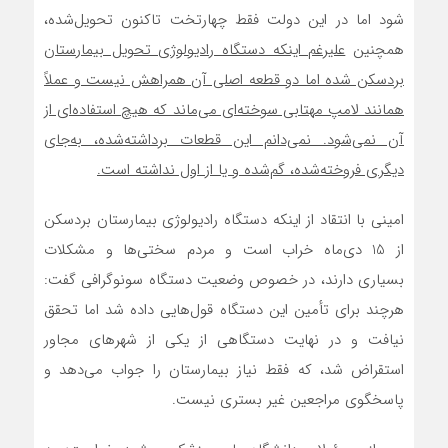
شود اما در این دولت فقط چهارتخت تاکنون تحویل‌شده،
هم‏چنین
علی‏رغم این‏که دستگاه رادیولوژی تحویل بیمارستان
بردسکن شده اما دو قطعه اصلی آن همراهش نیست و عملاً
همانند لامپ مهتابی سوخته‌ای می‌ماند که هیچ استفاده‌ای از
آن نمی‌شود. نمی‌دانم این قطعات برداشته‌شده، به‌جای
دیگری فروخته‌شده، گم‌شده و یا از اول نداشته است.
امینی با انتقاد از این‏که دستگاه رادیولوژی بیمارستان بردسکن
از 15 دی‌ماه خراب است و مردم سختی‌ها و مشکلات
بسیاری دارند، در خصوص وضعیت دستگاه سونوگرافی گفت:
هرچند برای تأمین این دستگاه قول‌هایی داده شد اما تحقق
نیافت و در نهایت دستگاهی از یکی از شهرهای مجاور
استقراض شد، که فقط نیاز بیمارستان را جواب می‌دهد و
پاسخگوی مراجعین غیر بستری نیست.