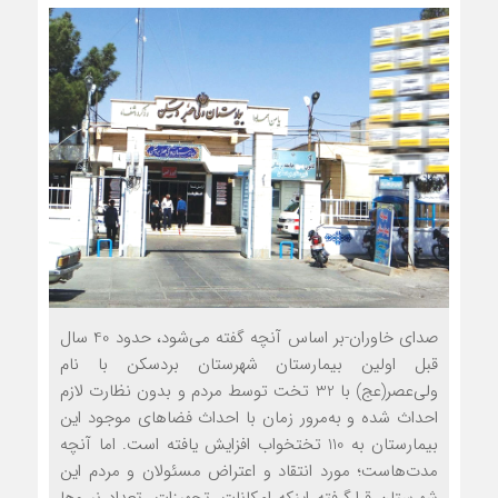
صدای خاوران-بر اساس آنچه گفته می‌شود، حدود 40 سال
قبل اولین بیمارستان شهرستان بردسکن با نام
ولی‌عصر(عج) با 32 تخت توسط مردم و بدون نظارت لازم
احداث شده و به‌مرور زمان با احداث فضاهای موجود این
بیمارستان به 110 تختخواب افزایش یافته است. اما آنچه
مدت‌هاست؛ مورد انتقاد و اعتراض مسئولان و مردم این
شهرستان قرارگرفته این‏که امکانات، تجهیزات، تعداد نیروها