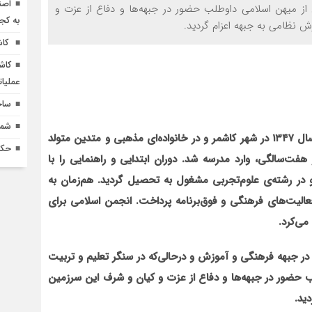
اصن
 میهن اسلامی داوطلب حضور در جبهه‌ها و دفاع از عزت و
به کج
 نظامی به جبهه اعزام گردید.
کاش
کاش
عملیا
ساخ
شماره 618 نش
دانش‌آموز بسیجی “شهید علی غضنفری” فرزند محمد در سال ۱۳۴۷ در شهر کاشمر و در خانواده‌ای مذهبی و متدین متولد
حکم
 هفت‌سالگی، وارد مدرسه شد. دوران ابتدایی و راهنمایی را با
و در رشته‌ی علوم‌تجربی مشغول به تحصیل گردید. هم‌زمان به
الیت‌های فرهنگی و فوق‌برنامه پرداخت. انجمن اسلامی برای
می‌کرد.
 در جبهه فرهنگی و آموزش و درحالی‌که در سنگر تعلیم و تربیت
حضور در جبهه‌ها و دفاع از عزت و کیان و شرف این سرزمین
ید.