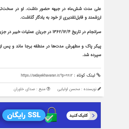
علی مدت شش‌ماه در جبهه حضور داشت. او در سخت‌تری
ارزشمند و قابل‌تقدیری از خود به یادگار گذاشت.
سرانجام در تاریخ ۱۳۶۲/۱۲/۴ در جریان عملیات خیبر در جزیره‌ی مجنون، به درجه رفیع شهادت نائل آمد.
پیکر پاک و مطهرش مدت‌ها در منطقه برجا ماند و پس ا
سپرده شد.
لینک کوتاه :
https://sedayekhavaran.ir/?p=9912
نویسنده : محسن اولیایی
منبع : صدای خاوران