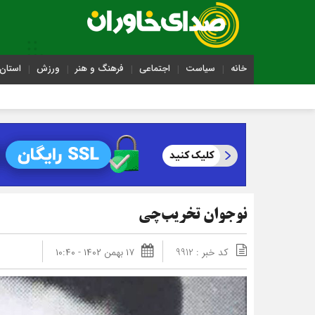
خانه
سیاست
اجتماعی
فرهنگ و هنر
ورزش
استان 
نوجوان تخریب‌چی
کد خبر : 9912
۱۷ بهمن ۱۴۰۲ - ۱۰:۴۰