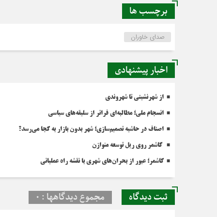
برچسب ها
صدای خاوران
اخبار پیشنهادی
از شهرنشینی تا شهروندی
انسجام ملی؛ مطالبه‌ای فراتر از سلیقه‌های سیاسی
اصناف در حاشیه تصمیم‌سازی؛ شهر بدون بازار به کجا می‌رسد؟
کاشمر روی ریل توسعه متوازن
کاشمر؛ عبور از بحران‌های شهری با نقشه راه عملیاتی
ثبت دیدگاه
مجموع دیدگاهها : 0