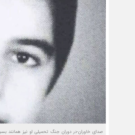
صدای خاوران-در دوران جنگ تحمیلی او نیز همانند بسیا