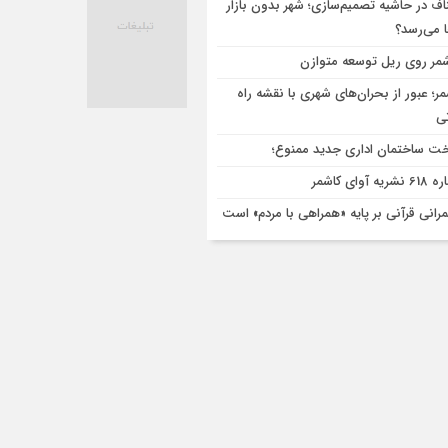
اف در حاشیه تصمیم‌سازی؛ شهر بدون بازار
ا می‌رسد؟
مر روی ریل توسعه متوازن
مر؛ عبور از بحران‌های شهری با نقشه راه
تی
ت ساختمان اداری جدید ممنوع؛
ریه آوای کاشمر
رانی قرآنی بر پایه «همراهی با مردم» است