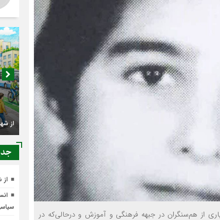
اصناف
جدي
کجا م
از شهرنشینی تا شهروندی
از 
انسج
سیاس
ری از هم‌سنگران در جبهه فرهنگی و آموزش و درحالی‌که در