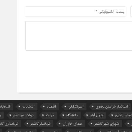
استاندار خراسان رضوی
اصولگرایان
اقتصاد
انتخابات
انتخاب
اسان رضوی
خلیل آباد
دانشگاه
دولت
دولت سیزدهم
ر
شورای شهر کاشمر
صدای خاوران
فرماندار کاشمر
فرمانداری کاش