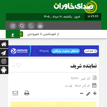
16:34:45
امروز : یکشنبه, ۱۸ مرداد , ۱۴۰۵
از شهرنشینی تا شهروندی
اصنا
نماینده شریف
17
کد خبر : 9443
۰۶ آذر ۱۴۰۲ - ۱۰:۰۵