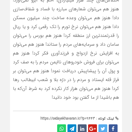
اختلاس‌های چند هزار میلیاردی، اخم به آبرو نمی‌آورد!
هنوز هم می‌توان شعارهای مبارزه با فساد و شفاف‌سازی
داد! هنوز هم می‌توان وعده ساخت چند میلیون مسکن
داد! هنوز هم می‌توان نرخ تورم را تک رقمی کرد و یا ریال
را قدرتمندترین ارز منطقه کرد! هنوز هم بورس را می‌توان
سامان داد و سرمایه‌های مردم را ستاند! هنوز هم می‌توان
به افزایش نرخ ازدواج و فرزندآوری فکر کرد! هنوز هم
می‌توان برای فروش خودروهای ناایمن مردم را به صف کرد
و پول آن را پیشاپیش دریافت نمود! هنوز هم می‌توان بر
فراز قله ایستاد و مردم را در درّه بلا و شعب ابیطالب رها
کرد! هنوز هم می‌توان هزار کار نکرده کرد به شرط آن‌که با
هم باشید! از ما گفتن بود خود دانید!
لینک کوتاه :
https://sedayekhavaran.ir/?p=9443