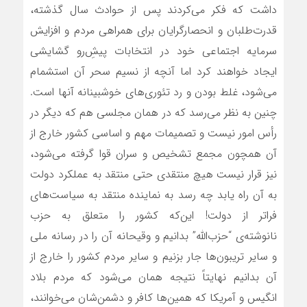
داشت که فکر می‌کردند پس از حوادث سال گذشته،
قدرت‌طلبان و انحصارگرایان برای همراهی مردم و افزایش
سرمایه اجتماعی خود در انتخابات پیشِ‌رو گشایشی
ایجاد خواهند کرد اما آنچه از نسیم سحر آن استشمام
می‌شود، غلط بودن و رد تئوری‌های خوشبینانه آنها است.
چنین به نظر می‌رسد که در همان مجلسی هم که دیگر در
رأس امور نیست و تصمیمات مهم و اساسی کشور خارج از
آن همچون مجمع تشخیص و سران قوا گرفته می‌شود،
نیز قرار نیست هیچ منتقدی حتی منتقد به عملکرد دولت
به آن راه یابد چه رسد به نماینده منتقد به سیاست‌های
فراتر از دولت! این‌که کشور را متعلق به حزب
نانوشته‌ی “حزب‌الله” بدانیم و وقیحانه آن را در رسانه ملی
و سایر تریبون‌ها جار بزنیم و سایر مردم کشور را خارج از
آن بدانیم نهایتاً نتیجه همان می‌شود که مردم بلاد
انگیس و آمریکا که همین‌ها کافر و دشمن‌شان می‌خوانند،