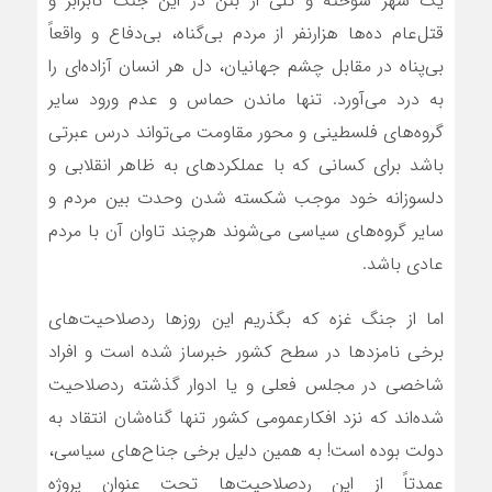
یک شهر سوخته و تلی از بتن در این جنگ نابرابر و
قتل‌عام ده‌ها هزارنفر از مردم بی‌گناه، بی‌دفاع و واقعاً
بی‌پناه در مقابل چشم جهانیان، دل هر انسان آزاده‌ای را
به درد می‌آورد. تنها ماندن حماس و عدم ورود سایر
گروه‌های فلسطینی و محور مقاومت می‌تواند درس عبرتی
باشد برای کسانی که با عملکردهای به ظاهر انقلابی و
دلسوزانه خود موجب شکسته شدن وحدت بین مردم و
سایر گروه‌های سیاسی می‌شوند هرچند تاوان آن با مردم
عادی باشد.
اما از جنگ غزه که بگذریم این روزها ردصلاحیت‌های
برخی نامزدها در سطح کشور خبرساز شده است و افراد
شاخصی در مجلس فعلی و یا ادوار گذشته ردصلاحیت
شده‌اند که نزد افکارعمومی کشور تنها گناه‌شان انتقاد به
دولت بوده است! به همین دلیل برخی جناح‌های سیاسی،
عمدتاً از این ردصلاحیت‌ها تحت عنوان پروژه