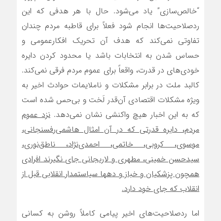
“خالص‌سازی” یاد می‌شود. حال با هر هدفی که این
ردصلاحیت‌ها انجام شود فعلاً برای قاطبه مردم چندان
تفاوتی نمی‌کند که هدف آن تحریک افکارعمومی و
حساس شدن به انتخابات باشد یا محدود کردن دایره
خودی‌های در قدرت، واقعاً برای عموم مردم فرقی نمی‌کند.
کالبد ملت در برابر مشکلات و ناملایمات حوادث اخیر به
ویژه مشکلات اقتصادی آن‌قدر لَخت و بی‌حس شده است
که به این اخبار هیچ واکنشی نشان نمی‌دهد.
نزد عموم
مردم، دایره قدرتی که در آن امثال هاشمی‌رفسنجانی،
موسوی، کروبی، خاتمی، احمدی‌نژاد، ناطق‌نوری،
سیدحسن خمینی، مطهری و لاریجانی جای نگیرند افرادی
همچون پزشکیان و خباز و دهها سیاستمدار انقلابی قبل از
انقلاب که جای خود دارد.
اما ردصلاحیت‌های اخیر پیامی کاملاً روشن به کسانی