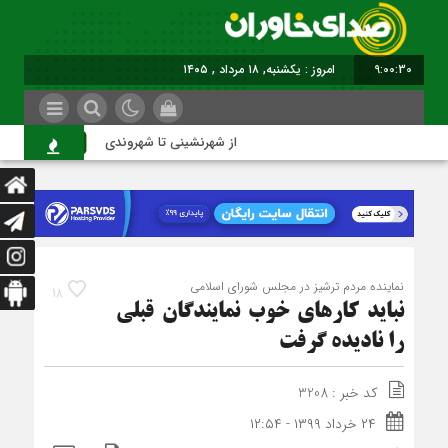
9:00:31
امروز : یکشنبه, ۱۸ مرداد , ۱۴۰۵
از شهرنشینی تا شهروندی
اص
نماینده مردم ترشیز در مجلس شورای اسلامی
18
نباید کارهای خوب نمایندگان قبلی
را نادیده گرفت
کد خبر : 3208
۲۴ خرداد ۱۳۹۹ - ۱۲:۵۴