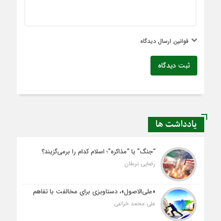
قوانین ارسال دیدگاه
ثبت دیدگاه
یادداشت ها
“جنگ” یا “مذاکره”؛ اسلام کدام را برمی‌گزیند؟
رضایی تربقان
«علی‌الاصول»، دستاویزی برای مخالفت با تفاهم
علی محمد خزاعی