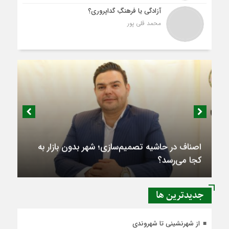
آزادگی یا فرهنگِ گداپروری؟
محمد قلی پور
اصناف در حاشیه تصمیم‌سازی؛ شهر بدون بازار به
کجا می‌رسد؟
جديدترين ها
از شهرنشینی تا شهروندی