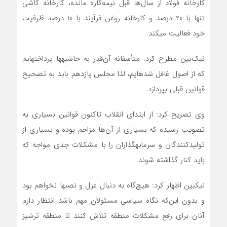
کارخانه فولاد از سال‌ها قبل نیمه‌کاره مانده، کارخانه کاشی
تنها با 20 درصد و کارخانه روغن فرآیند با 10 درصد ظرفیت
خود فعالیت می‎کند.
نیک‌بین مطرح کرد: متأسفانه آن‌قدر به حاشیه‎ها پرداخته‎ایم
که از اصول غافل شده‎ایم، لذا مجلس یازدهم باید به تصحیح
قوانین قبلی بپردازد.
وی تصریح کرد: از ابتدای انقلاب تاکنون قوانین بسیاری به
تصویب رسیده که بسیاری از آن‌ها مزاحم بوده و بسیاری از
تولیدکنندگان و سرمایه‎گذاران را با مشکلات جدی مواجه که
باید کنار گذاشته شوند.
نیک‏بین اظهار کرد: هیچ‌گاه به دنبال عزل و نصب‎ها نخواهم بود
و بدون این‌که نگاه سیاسی مسئولان مهم باشد انتظار دارم
آنان برای رفع مشکلات منطقه تلاش کنند تا منطقه ترشیز