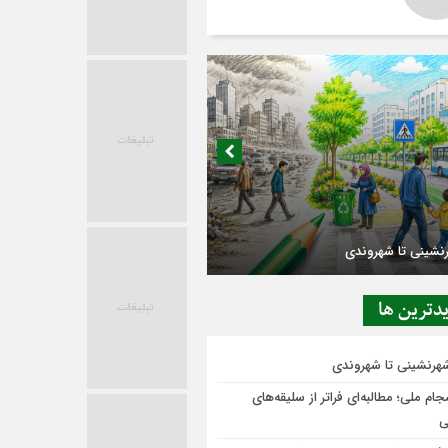
در حاشیه تصمیم‌سازی؛ شهر بدون بازار به
ی‌رسد؟
دترين ها
شهرنشینی تا شهروندی
ام ملی؛ مطالبه‌ای فراتر از سلیقه‌های
ی