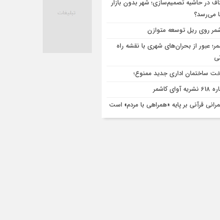
اف در حاشیه تصمیم‌سازی؛ شهر بدون بازار
ا می‌رسد؟
مر روی ریل توسعه متوازن
مر؛ عبور از بحران‌های شهری با نقشه راه
تی
ت ساختمان اداری جدید ممنوع؛
ریه آوای کاشمر
رانی قرآنی بر پایه «همراهی با مردم» است