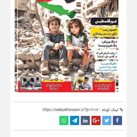
لینک کوتاه :
https://sedayekhavaran.ir/?p=12016