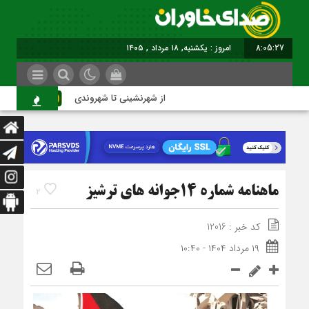
8:05:28
امروز : یکشنبه, ۱۸ مرداد , ۱۴۰۵
از شهرنشینی تا شهروندی
اصن
ماهنامه شماره 14جوانه های ترشیز
2
کد خبر : 12016
۱۹ مرداد ۱۴۰۴ - ۱۰:۴۰