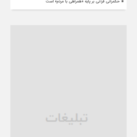
حکمرانی قرآنی بر پایه «همراهی با مردم» است