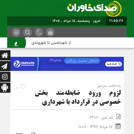
21:55:37
امروز : پنجشنبه, ۱۵ مرداد , ۱۴۰۵
از شهرنشینی تا شهروندی
اصن
یادداشت سردبیر
18
لزوم ورود ضابطه‌مند بخش
خصوصی در قرارداد با شهرداری
کد خبر : 3402
۱۷ مرداد ۱۳۹۹ - ۱۱:۰۷