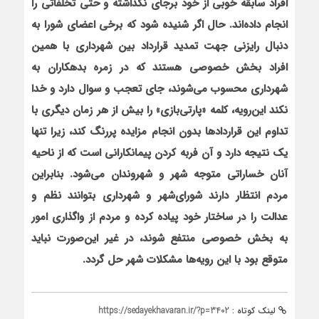
افراد سابقه خوبی از خود برجای نگذاشته و حتی تخلفاتی را
انجام داده‌اند. حال اگر شنیده شود که برخی اعضای شورا به
دنبال رایزنی جهت تمدید قرارداد بین شهرداری با همین
افراد بخش خصوصی هستند که در زمره بدهکاران به
شهرداری محسوب می‌شوند، جای تعجب و سوال دارد و خدا
نکند این‌رویه، کلمه «پارتی‌بازی» را بیش از هر زمان دیگری با
تداوم این قراردادها بدون انجام مزایده پررنگ کند، زیرا تنها
یک نتیجه دارد و آن فربه کردن پیمانکارانی است که از ناحیه
آنان خساراتی متوجه شهر و شهروندان می‌شود. بنابراین
مردم انتظار دارند شورای‌شهر و شهرداری بتوانند نظم و
عدالت را در ساختار خود پیاده کرده و مردم از واگذاری امور
به بخش خصوصی منتفع شوند، در غیر این‌صورت نباید
متوقع بود با این رویه‌ها مشکلات شهر حل گردد.
لینک کوتاه :
https://sedayekhavaran.ir/?p=3402