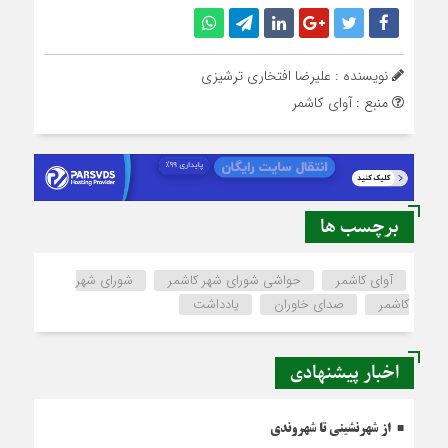
نویسنده : علیرضا افتخاری ترشیزی
منبع : آوای کاشمر
برچسب ها
آوای کاشمر
حواشی شورای شهر کاشمر
شورای شهر
کاشمر
صدای خاوران
یادداشت
اخبار پیشنهادی
از شهرنشینی تا شهروندی