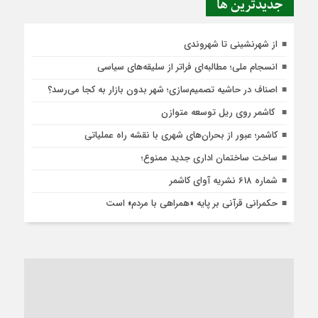
جديدترين ها
از شهرنشینی تا شهروندی
انسجام ملی؛ مطالبه‌ای فراتر از سلیقه‌های سیاسی
اصناف در حاشیه تصمیم‌سازی؛ شهر بدون بازار به کجا می‌رسد؟
کاشمر روی ریل توسعه متوازن
کاشمر؛ عبور از بحران‌های شهری با نقشه راه عملیاتی
ساخت ساختمان اداری جدید ممنوع؛
شماره 618 نشریه آوای کاشمر
حکمرانی قرآنی بر پایه «همراهی با مردم» است