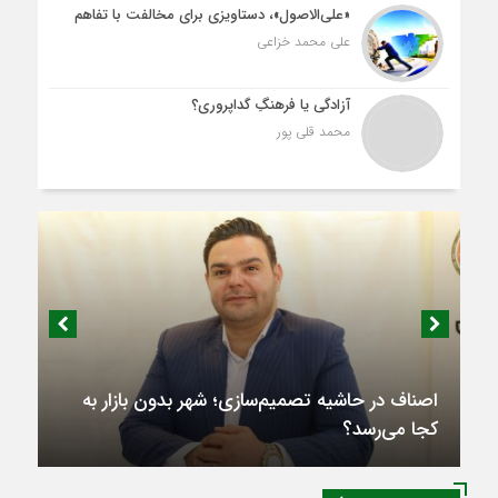
«علی‌الاصول»، دستاویزی برای مخالفت با تفاهم
علی محمد خزاعی
آزادگی یا فرهنگِ گداپروری؟
محمد قلی پور
اصناف در حاشیه تصمیم‌سازی؛ شهر بدون بازار به
کجا می‌رسد؟