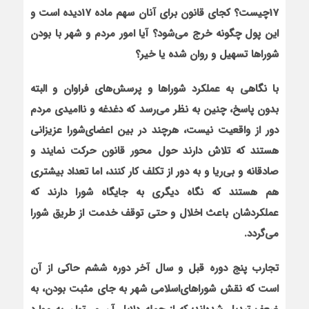
17چيست؟ کجاي قانون براي آنان سهم ماده 17ديده است و
اين پول چگونه خرج مي‌شود؟ آيا امور مردم و شهر با بودن
شوراها تسهيل و روان شده يا خير؟
با نگاهی به عملکرد شوراها و پرسش‌های فراوان و البته
بدون پاسخ، چنين به نظر مي‌رسد که دغدغه و نااميدي مردم
دور از واقعيت نيست، هرچند در بين اعضای‌شورا عزيزاني
هستند که تلاش دارند حول محور قانون حرکت نمایند و
صادقانه و بي‌ريا و به دور از تکلف کار کنند، اما تعداد بیشتری
هم هستند که نگاه ديگري به جایگاه شورا دارند که
عملکردشان باعث اخلال و حتی توقف خدمت از طریق شورا
مي‌گردد.
تجارب پنج دوره قبل و سال آخر دوره ششم حاکي از آن
است که نقش شوراهاي‌اسلامي شهر به جاي مثبت بودن، به