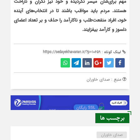
مهم براي‌شان ميسر نگرديده و خود نيز نگران و ناراحت
هستند. مردم باید مواظب باشند تا در انتخاب‌های آینده
خود، افراد منفعت‌طلب و ناکارآمد را حذف و بر تعداد اعضای
دلسوز و کارآمد بیفزایند.
لینک کوتاه :
https://sedayekhavaran.ir/?p=10659
منبع : صدای خاوران
برچسب ها
صدای خاوران