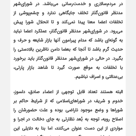
در مردم‌سالاري و خدمت‌رساني مي‌باشد. در شورای‌شهر
مدنظر قانون‌گذار تخلف جایگاهی ندارد و چشم‌پوشی از
تخلفات اعضا معنا پیدا نمی‌کند و تا انحلال شورا پیش‌
می‌رود. در شورای‌شهر مدنظر قانون‌گذار، عملکرد اعضا نباید
به گونه‌ای باشد که مدام پیرامون آنها بازار شایعه و حرف و
حدیث گرم باشد تا آنجا که بعضا دامن ناظرین بالادستی را
بگیرد. در حالی در شورای‌شهر مدنظر قانون‌گذار باید برخورد
با تخلفات به موقع صورت گیرد تا شاهد بازار پارتي،
بي‌عدالتي و اسراف نباشیم.
البته هستند تعداد قابل توجهي از اعضاء صادق، دلسوز،
خدوم و شريف در شوراهاي‌اسلامي که از شرايط حاکم بر
شوراها و وضع موجود ناراضي بوده و علت حضورشان را
اصلاح رويه، توجه به بُعد نظارتي به جاي دخالت در اجرا و
مواردي از اين دست عنوان می‌کنند، اما بنا به دلايلي اين