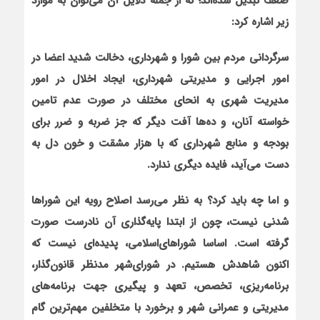
ضعف تبديل شده‌اند؛ که از جمله دلايل آن مي‌توان به موارد
زير اشاره کرد:
سرگرداني مردم بين شورا و شهرداري، دخالت شدید اعضا در
امور اجرايي و مديريتي شهرداري، ایجاد اخلال در امور
مدیریت شهری به انحای مختلف در صورت عدم تامين
خواسته آنان، و ده‌ها آفت ديگر که جز ضربه و ضرر براي
بودجه و منابع شهرداري که با هزار مشقت و خون دل به
دست می‌آید، فایده دیگری ندارد.
و اما چه بايد کرد؟ به نظر می‌رسد اصلاح رويه این شوراها
شدني نيست، چون از ابتدا پايه‌گذاري آن نادرست صورت
گرفته است. اساسا شوراهاي‌اسلامي، پدیده‌ای نيست که
اکنون شاهدش هستيم. در شورای‌شهر مدنظر قانون‌گذار،
برنامه‌ریزی، تخصص، تعهد و پیگیری جهت برنامه‌های
مدیریتی و عمرانی شهر و برخورد با متخلفین مهم‌ترين گام