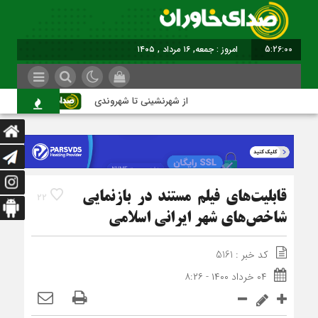
5:26:01
برابر با : Friday - 7 August - 2026
از شهرنشینی تا شهروندی
اصناف در
قابلیت‌های فیلم مستند در بازنمایی
22
شاخص‌های شهر ایرانی اسلامی
کد خبر : 5161
۰۴ خرداد ۱۴۰۰ - ۸:۲۶