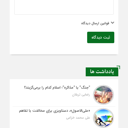
قوانین ارسال دیدگاه
ثبت دیدگاه
یادداشت ها
“جنگ” یا “مذاکره”؛ اسلام کدام را برمی‌گزیند؟
رضایی تربقان
«علی‌الاصول»، دستاویزی برای مخالفت با تفاهم
علی محمد خزاعی