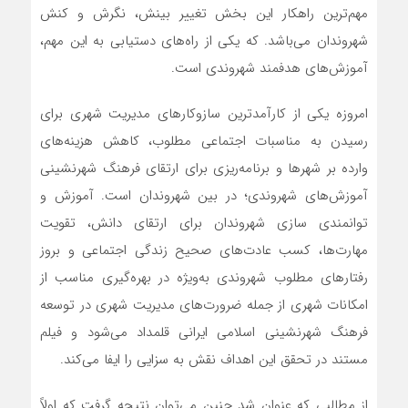
مهم‌ترین راهکار این بخش تغيير بینش، نگرش و کنش
شهروندان می‌باشد. که یکی از راه‌های دستیابی به این مهم،
آموزش‌های هدفمند شهروندی است.
امروزه يکي از کارآمدترين سازوکارهای مديريت شهري براي
رسيدن به مناسبات اجتماعي مطلوب، کاهش هزینه‌های
وارده بر شهرها و برنامه‌ریزی براي ارتقاي فرهنگ شهرنشيني
آموزش‌های شهروندی؛ در بين شهروندان است. آموزش و
توانمندي سازي شهروندان براي ارتقاي دانش، تقويت
مهارت‌ها، کسب عادت‌های صحيح زندگي اجتماعي و بروز
رفتارهاي مطلوب شهروندي به‌ویژه در بهره‌گیری مناسب از
امکانات شهري از جمله ضرورت‌های مديريت شهري در توسعه
فرهنگ شهرنشيني اسلامی ایرانی قلمداد می‌شود و فیلم
مستند در تحقق این اهداف نقش به سزایی را ایفا می‌کند.
از مطالبی که عنوان شد چنين مي‌توان نتيجه گرفت كه اولاً