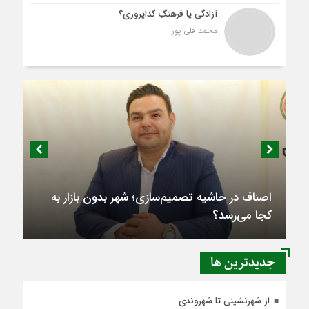
آزادگی یا فرهنگِ گداپروری؟
محمد قلی پور
اصناف در حاشیه تصمیم‌سازی؛ شهر بدون بازار به
کجا می‌رسد؟
جديدترين ها
از شهرنشینی تا شهروندی