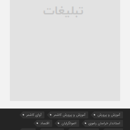
آموزش و پرورش
آموزش و پرورش کاشمر
آوای کاشمر
استاندار خراسان رضوی
اصولگرایان
اقتصاد