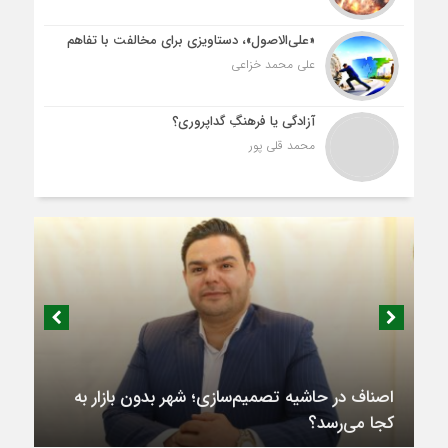
«علی‌الاصول»، دستاویزی برای مخالفت با تفاهم
علی محمد خزاعی
آزادگی یا فرهنگِ گداپروری؟
محمد قلی پور
اصناف در حاشیه تصمیم‌سازی؛ شهر بدون بازار به
کجا می‌رسد؟