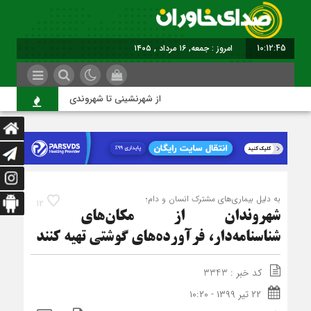
10:12:45
امروز : جمعه, ۱۶ مرداد , ۱۴۰۵
از شهرنشینی تا شهروندی
ا
به دلیل بیماری‌های مشترک انسان و دام؛
12
شهروندان از مکان‌های
شناسنامه‌دار، فرآورده‌های گوشتی تهیه کنند
کد خبر : 3343
۲۲ تیر ۱۳۹۹ - ۱۰:۲۰