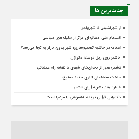
جديدترين ها
از شهرنشینی تا شهروندی
انسجام ملی؛ مطالبه‌ای فراتر از سلیقه‌های سیاسی
اصناف در حاشیه تصمیم‌سازی؛ شهر بدون بازار به کجا می‌رسد؟
کاشمر روی ریل توسعه متوازن
کاشمر؛ عبور از بحران‌های شهری با نقشه راه عملیاتی
ساخت ساختمان اداری جدید ممنوع؛
شماره 618 نشریه آوای کاشمر
حکمرانی قرآنی بر پایه «همراهی با مردم» است