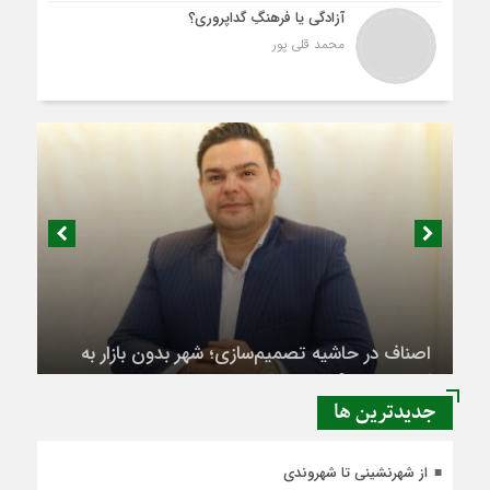
آزادگی یا فرهنگِ گداپروری؟
محمد قلی پور
اصناف در حاشیه تصمیم‌سازی؛ شهر بدون بازار به
کجا می‌رسد؟
جديدترين ها
از شهرنشینی تا شهروندی