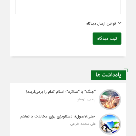
قوانین ارسال دیدگاه
ثبت دیدگاه
یادداشت ها
“جنگ” یا “مذاکره”؛ اسلام کدام را برمی‌گزیند؟
رضایی تربقان
«علی‌الاصول»، دستاویزی برای مخالفت با تفاهم
علی محمد خزاعی