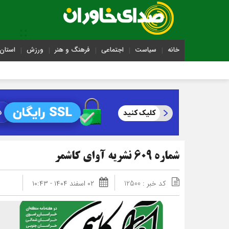
خانه
سیاست
اجتماعی
فرهنگ و هنر
ورزش
استان 
شماره 609 نشریه آوای کاشمر
کد خبر : 12500
۰۲ اسفند ۱۴۰۴ - ۱۰:۴۳