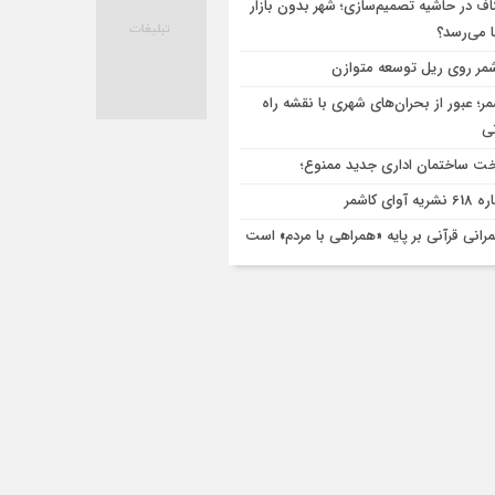
اف در حاشیه تصمیم‌سازی؛ شهر بدون بازار
ا می‌رسد؟
مر روی ریل توسعه متوازن
مر؛ عبور از بحران‌های شهری با نقشه راه
تی
ت ساختمان اداری جدید ممنوع؛
ریه آوای کاشمر
رانی قرآنی بر پایه «همراهی با مردم» است