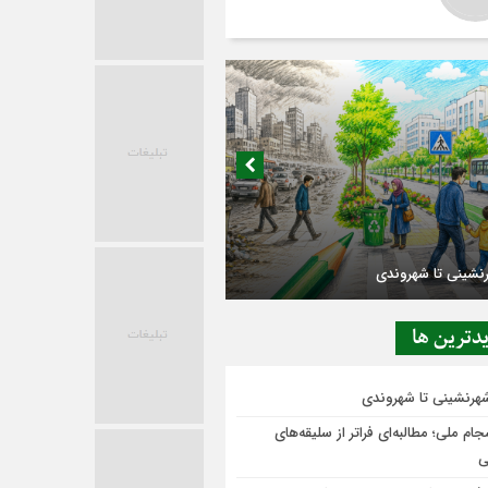
دترين ها
 در حاشیه تصمیم‌سازی؛ شهر بدون بازار به
ی‌رسد؟
شهرنشینی تا شهروندی
ام ملی؛ مطالبه‌ای فراتر از سلیقه‌های
ی