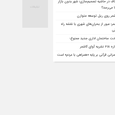
اف در حاشیه تصمیم‌سازی؛ شهر بدون بازار
ا می‌رسد؟
مر روی ریل توسعه متوازن
مر؛ عبور از بحران‌های شهری با نقشه راه
تی
ت ساختمان اداری جدید ممنوع؛
ریه آوای کاشمر
رانی قرآنی بر پایه «همراهی با مردم» است