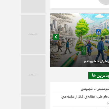
در حاشیه تصمیم‌سازی؛ شهر بدون بازار به
ی‌رسد؟
دترين ها
شهرنشینی تا شهروندی
ام ملی؛ مطالبه‌ای فراتر از سلیقه‌های
ی