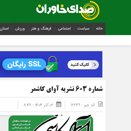
خانه
سیاست
اجتماعی
فرهنگ و هنر
ورزش
استان 
شماره 603 نشریه آوای کاشمر
کد خبر : 12239
۰۲ آذر ۱۴۰۴ - ۸:۴۶