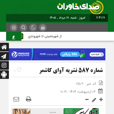
7:41:19
امروز : شنبه, ۱۷ مرداد , ۱۴۰۵
از شهرنشینی تا شهروندی
اصن
شماره 587 نشریه آوای کاشمر
10
کد خبر : 11509
۰۶ اردیبهشت ۱۴۰۴ - ۱۰:۱۹