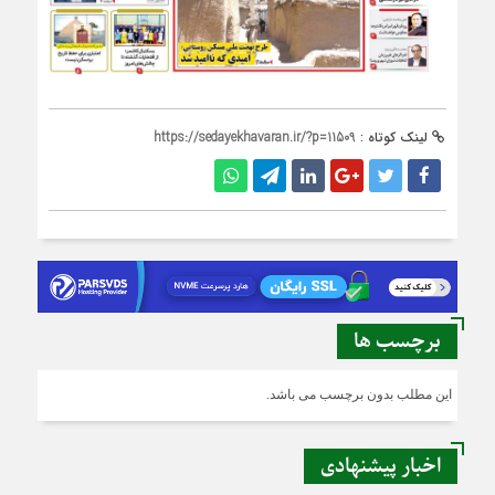
لینک کوتاه :
https://sedayekhavaran.ir/?p=11509
برچسب ها
این مطلب بدون برچسب می باشد.
اخبار پیشنهادی