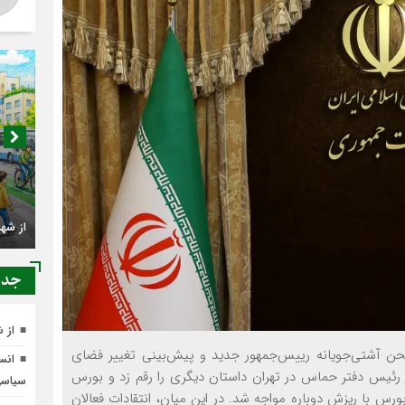
از شه
جدي
از 
لحن آشتی‌جویانه رییس‌جمهور جدید و پیش‌بینی تغییر فضای
انسج
 رئیس دفتر حماس در تهران داستان دیگری را رقم زد و بورس
سیاس
 با ریزش دوباره مواجه شد. در این میان، انتقادات فعالان