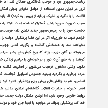
ریاست‌جمهوری بود و موجب غافلگیری همگان شد. اما خیلی
ترور در تهران بدون استفاده از عوامل نفوذی پنهان امکان
اقامت را با تأکید بر شلیک پرتابه از بیرون رد کرده) لذا 
سبب ضرورت خون‌خواهی گسترانیده شده است. البته به نظر 
نخست خود را به رییس‌جمهور جدید نشان داد؛ فرصت‌هایی
فراهم نبود. به طوری‌که اگر در این فضا پزشکیان دولت را 
بخواهند مته به خشخاش گذاشته و بگویند فلانی چهار
می‌تواند بر آنان نهیب بزند که بیخ گوش‌مان رهبر سیاس
گرفتند و به جای آن‌که دور و بر خودمان را بپاییم زندگی خ
بگوید وقتی مشغول فرعیات می‌شوی از اصلی‌ها غفلت می‌ک
مردم بردارید و بگردید ببینید جاسوس اسراییل کجاست که
اساسی، هم به چالش‌های پیش روی پزشکیان اشاره کرد و گ
افعی خورده و حشرات انقلاب گذاشته‌ام. ایشان مدعی ش
روابط خارجی وجود دارد، اما اولین مشکل دولت جدید، حش
خدا کند پزشکیان بتواند در مواجهه با اینها جان خود و دولت