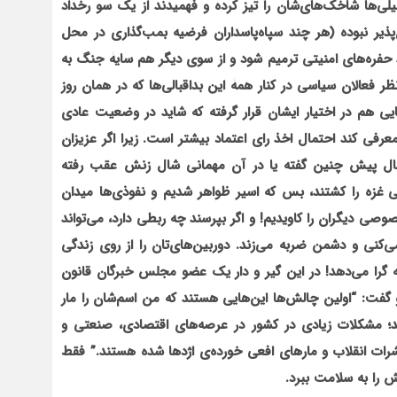
‌ها شاخک‌های‌شان را تیز کرده و فهمیدند از یک سو رخداد
‌پذیر نبوده (هر چند سپاه‌پاسداران فرضیه بمب‌گذاری در محل
باید حفره‌های امنیتی ترمیم شود و از سوی دیگر هم سایۀ جنگ به
فعالان سیاسی در کنار همۀ این بداقبالی‌ها که در همان روز
 هم در اختیار ایشان قرار گرفته که شاید در وضعیت عادی
معرفی کند احتمال اخذ رای اعتماد بیشتر است. زیرا اگر عزیزان
سال پیش چنین گفته یا در آن مهمانی شال زنش عقب رفته
ی غزه را کشتند، بس که اسیر ظواهر شدیم و نفوذی‌ها میدان
صوصی دیگران را کاویدیم! و اگر بپرسند چه ربطی دارد، می‌تواند
نی و دشمن ضربه می‌زند. دوربین‌های‌تان را از روی زندگی
 گرا می‌دهد! در این گیر و دار یک عضو مجلس خبرگان قانون
فت: “اولین چالش‌ها این‌هایی هستند که من اسم‌شان را مار
د؛ مشکلات زیادی در کشور در عرصه‌های اقتصادی، صنعتی و
رات انقلاب و مارهای افعی خورده‌ی اژدها شده هستند.” فقط
ش را به سلامت ببرد.