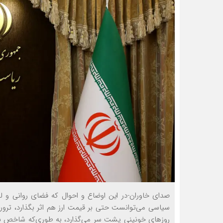
صدای خاوران-در این اوضاع و احوال که فضای روانی و 
سیاسی می‌توانست حتی بر قیمت ارز هم اثر بگذارد، ترور
روزهای خونینی پشت سر می‌گذارد، به طوری‌که شاخص بورس