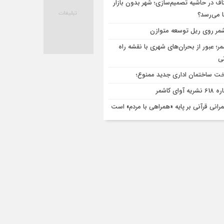
اف در حاشیه تصمیم‌سازی؛ شهر بدون بازار
ا می‌رسد؟
مر روی ریل توسعه متوازن
مر؛ عبور از بحران‌های شهری با نقشه راه
تی
ت ساختمان اداری جدید ممنوع؛
ریه آوای کاشمر
رانی قرآنی بر پایه «همراهی با مردم» است