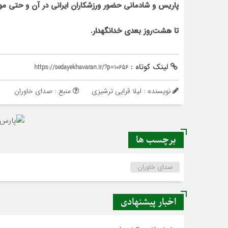
پاریس و شادمانی حضور ورزشکاران ایرانی در آن و حتی مو
تا هشت‌روز بعدی خدانگهدار.
لینک کوتاه :
https://sedayekhavaran.ir/?p=10656
نویسنده : لیلا قرایی ترشیزی
منبع : صدای خاوران
برچسب ها
صدای خاوران
اخبار پیشنهادی