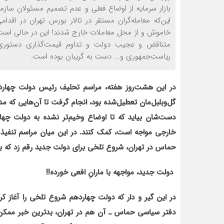
بازار سرمایه از اوضاع فعلی و عدم تصمیم مسئولان سازما
این‌که معامله‌گران مستقر در تالار بورس تهران در اق
خاموش و از محل معاملات خارج شدند! این در حالی است ک
متناقض و عجیب دولت و تداوم قیمت‌گذاری دستوری گ
ریاست‌جمهوری و... دست به گریبان بوده است.
در این هشت‌روز هفته، مراسم تحلیف رئیس دولت چهارده
گل‌وبلبل‌مان تعطیل‌شده بود، انجام گرفت تا آن‌هایی ک
دست‌شان بیاید که تا اوضاع وخیم‌تر نشده به دولت چها
خارجی مواجه است، کمک کنند. در این میان مراسم تنفیذ 
حماس در تهران، شروع تلخی برای دولت جدید رقم زد که به
دولت جدید، مواجهه با مارانِ افعی خورده!!
در این گیر و دار که دولت چهاردهم شروع تلخی را آغاز ک
دفتر سیاسی حماس ـ آن هم در تهران، بدترین خبر ممکن 