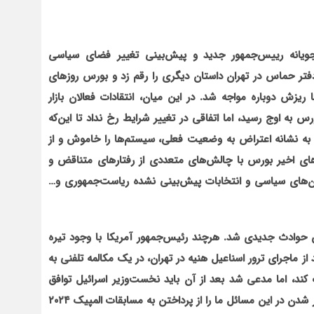
ویانه رییس‌جمهور جدید و پیش‌بینی تغییر فضای سیاسی
دفتر حماس در تهران داستان دیگری را رقم زد و بورس روزهای
ش دوباره مواجه شد. در این میان، انتقادات فعالان بازار
به اوج رسید، اما اتفاقی در تغییر شرایط رخ نداد تا این‌که
 و به نشانه اعتراض به وضعیت فعلی، سیستم‌ها را خاموش و از
ای اخیر بورس با چالش‌های متعددی از رفتار‌های متناقض و
ن‌های سیاسی و انتخابات پیش‌بینی نشده ریاست‌جمهوری و…
تن حوادث جدیدی شد. هرچند رئیس‌جمهور آمریکا با وجود تیره
ز ماجرای ترور اسناعیل هنیه در تهران، در یک مکالمه تلفنی به
 کند، اما مدعی شد بعد از آن باید نخست‌وزیر اسرائیل توافق
آتش‌بس را بپذیرد و به جنگ در غزه پایان دهد. البته گرفتار شدن در این مسائل ما را از پرداختن به مسابقات المپیک ۲۰۲۴