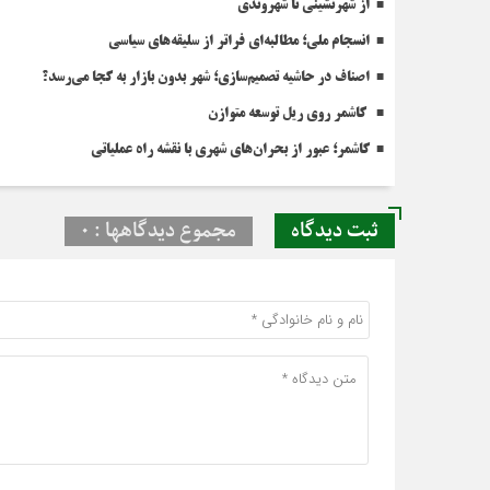
از شهرنشینی تا شهروندی
انسجام ملی؛ مطالبه‌ای فراتر از سلیقه‌های سیاسی
اصناف در حاشیه تصمیم‌سازی؛ شهر بدون بازار به کجا می‌رسد؟
کاشمر روی ریل توسعه متوازن
کاشمر؛ عبور از بحران‌های شهری با نقشه راه عملیاتی
ثبت دیدگاه
مجموع دیدگاهها : 0