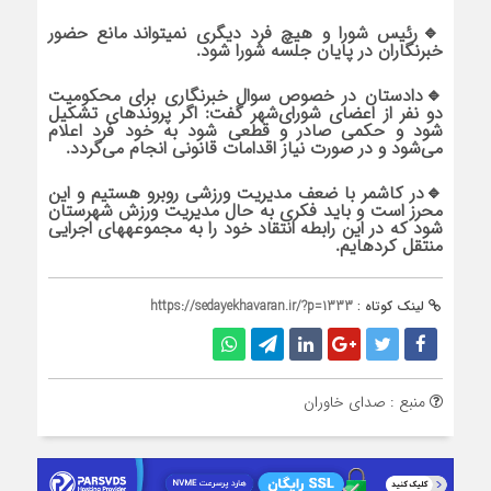
🔹رئیس شورا و هیچ فرد دیگری نمی‎تواند مانع حضور
خبرنگاران در پایان جلسه شورا شود.
🔹دادستان در خصوص سوال خبرنگاری برای محکومیت
دو نفر از اعضای شورای‌شهر گفت: اگر پرونده‎ای تشکیل
شود و حکمی صادر و قطعی شود به خود فرد اعلام
می‌شود و در صورت نیاز اقدامات قانونی انجام می‌گردد.
🔹در کاشمر با ضعف مدیریت ورزشی روبرو هستیم و این
محرز است و باید فکری به حال مدیریت ورزش شهرستان
شود که در این رابطه انتقاد خود را به مجموعه‎های اجرایی
منتقل کرده‎ایم.
لینک کوتاه :
https://sedayekhavaran.ir/?p=1333
منبع : صدای خاوران