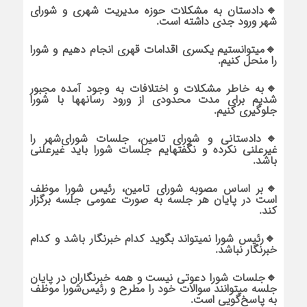
🔹دادستان به مشکلات حوزه مدیریت شهری و شورای
شهر ورود جدی داشته است.
🔹می‎توانستیم یکسری اقدامات قهری انجام دهیم و شورا
را منحل کنیم.
🔹به خاطر مشکلات و اختلافات به وجود آمده مجبور
شدیم برای مدت محدودی از ورود رسانه‎ها با شورا
جلوگیری کنیم.
🔹دادستانی و شورای تامین، جلسات شورای‌شهر را
غیرعلنی نکرده و نگفته‎ایم جلسات شورا باید غیرعلنی
باشد.
🔹بر اساس مصوبه شورای تامین، رئیس شورا موظف
است در پایان هر جلسه به صورت عمومی جلسه برگزار
کند.
🔹رئیس شورا نمی‎تواند بگوید کدام خبرنگار باشد و کدام
خبرنگار نباشد.
🔹جلسات شورا دعوتی نیست و همه خبرنگاران در پایان
جلسه می‏توانند سوالات خود را مطرح و رئیس‌شورا موظف
به پاسخ‌گویی است.