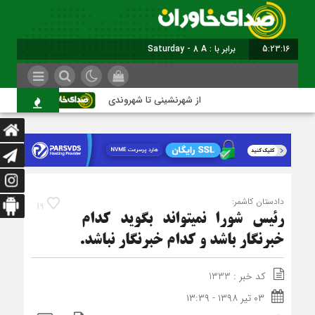
5:23:16
برابر با : Saturday - 8 August - 2026
از شهرنشینی تا شهروندی
اصناف در حا
دادستان کاشمر:
19
رئیس شورا نمی‎تواند بگوید کدام
خبرنگار باشد و کدام خبرنگار نباشد.
کد خبر : 1333
۰۳ تیر ۱۳۹۸ - ۱۳:۳۹