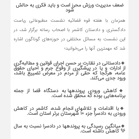
ضعف مدیریت ورزش محرز است و باید فکری به حالش
شود
همزمان با هفته قوه قضائیه نشست مطبوعاتی ریاست
دادگستری و دادستان کاشمر با اصحاب رسانه برگزار شد، در
این نشست به مسائل مختلفی در حوزه‌های گوناگون اشاره
شد که مهمترین آنها را می‌خوانید؛
🔹
دادستانی در نظارت بر حسن اجرای قوانین و مطالبه‌گری
از ادارات و یا در پیشگیری از وقوع جرم و احیای حقوق
عامه، هرکجا که حقی از مردم در معرض تضییع باشد،
ورود جدی می‌کند.
🔹کاهش ورودی پرونده‎ها به دستگاه قضا از جمله
برنامه‌هایی بوده که محقق شده است.
🔹با اقدامات و تلاش‎های انجام شده، کاشمر در کاهش
ورودی به دادسرا جزء 10 شهرستان برتر استان است.
🔹میانگین رسیدگی به پرونده‎ها در دادسرا نسبت به سال
96 کاهش داشته است.