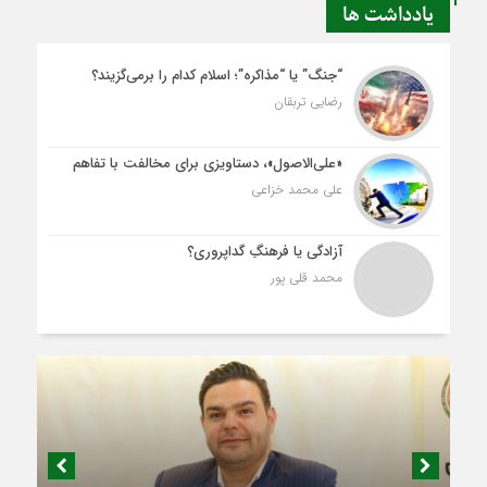
یادداشت ها
“جنگ” یا “مذاکره”؛ اسلام کدام را برمی‌گزیند؟
رضایی تربقان
«علی‌الاصول»، دستاویزی برای مخالفت با تفاهم
علی محمد خزاعی
آزادگی یا فرهنگِ گداپروری؟
محمد قلی پور