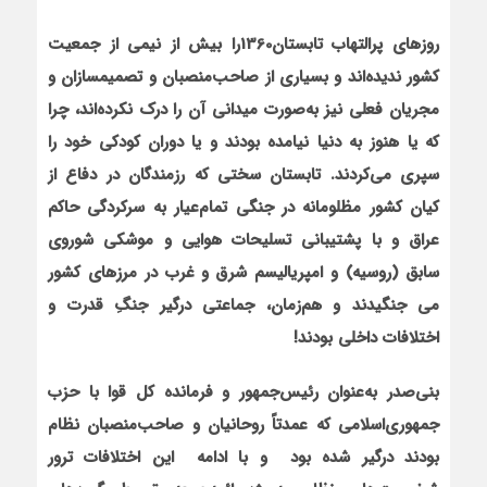
روزهای پرالتهاب تابستان1360را بیش از نیمی از جمعیت
کشور ندیده‌اند و بسیاری از صاحب‌منصبان و تصمیم‏سازان و
مجریان فعلی نیز به‌صورت میدانی آن را درک نکرده‌اند، چرا
که یا هنوز به دنیا نیامده بودند و یا دوران کودکی خود را
سپری می‌کردند. تابستان سختی که رزمندگان در دفاع از
کیان کشور مظلومانه در جنگی تمام‌عیار به سرکردگی حاکم
عراق و با پشتیبانی تسلیحات هوایی و موشکی شوروی
سابق (روسیه) و امپریالیسم شرق و غرب
در مرزهای کشور
می جنگیدند و هم‌زمان، جماعتی درگیر جنگِ قدرت و
اختلافات داخلی بودند!
بنی‌صدر به‌عنوان رئیس‌جمهور و فرمانده کل قوا با حزب
جمهوری‌اسلامی که عمدتاً روحانیان و صاحب‌منصبان نظام
بودند درگیر شده بود
و با ادامه
این اختلافات ترور