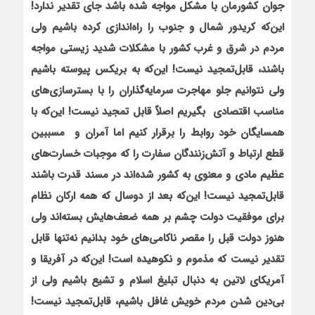
جوان کشورمان با مشکل مواجه شده باشد جای تقدیر ندارد!
این‌که کریدور شمال و جنوب را راه‌اندازی کرده باشیم ولی
مردم در شرق و غرب کشور با مشکلات شدید زیستی مواجه
باشند، قابل‌تمجید نیست! این‌که به بریکس پیوسته باشیم
ولی نتوانیم جلو مهاجرت سرمایه‌گذاران را با بسترسازی‌های
مناسب اقتصادی
بگیریم اصلاً قابل‌ تمجید نیست! این‌که با
همسایگان خود روابط را برقرار کنیم اما آمران و
مسببین
قطع ارتباط و آتش‌زنندگان سفارت را که موجبات خسارت‌های
عظیم مادی و معنوی به کشور شده‌اند در مسند قدرت باشند
قابل‌تمجید نیست! این‌که بعد از دوسال که همه ارکان نظام
برای موفقیت دولت چشم بر همه ضعف‌هایش بسته‌اند ولی
هنوز دولت قبل را مقصر ناکامی‌های خود بدانیم نه‌تنها قابل
تقدیر نیست که مذموم و نکوهیده است! این‌که در آفریقا و
آمریکای لاتین به دنبال تبلیغ اسلام و تشیع باشیم ولی از
بی‌دین شدن مردم خویش غافل باشیم، قابل‌تمجید نیست!