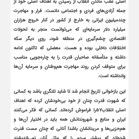
اصلی عقب ماندن انقلاب از رسیدن به اهداف اصلی خود از
جمله آزادی‌های فردی و اجتماعی دانست. فرار و مهاجرت
چندمیلیون ایرانی به خارج از کشور در کنار خروج هزاران
میلیارد دلار سرمایه‌ای که می‌توانست منجر به تحولات
اقتصادی چشم‌گیری در منطقه شود، روی دیگر سکه
اختلافات داخلی بوده و هست. معضلی که تاکنون ادامه
داشته و متأسفانه صاحبان قدرت را به چاره‌جویی مناسب
برای متوقف کردن روند مهاجرت هم‌وطنان و سرمایه آن‌ها
وا‌نداشته است.
این بازخوانی تاریخ انجام شد تا شاید تلنگری باشد به کسانی
که شهوت قدرت چنان از خود بی‌خودشان کرده که اهداف
اصلی انقلاب57را فراموش کرده‌اند. کسانی که فکر می‌کنند
ایران و منابع و شهروندانش همه باید در اختیار آن‌ها و
هم‌حزبی‌ها و مریدان‏شان باشد! آنانی که چنان مست قدرت
شده‌اند که بیشتر مردم را که مثل آنان نمی‌اندیشند