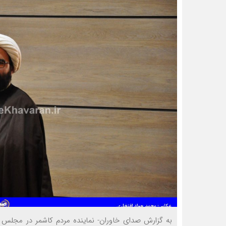
به گزارش صدای خاوران- نماینده مردم کاشمر در مجلس 