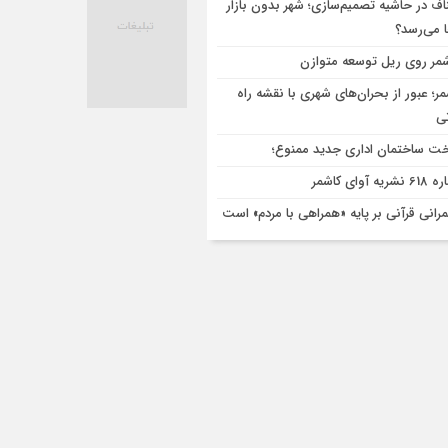
اف در حاشیه تصمیم‌سازی؛ شهر بدون بازار
ا می‌رسد؟
مر روی ریل توسعه متوازن
مر؛ عبور از بحران‌های شهری با نقشه راه
تی
ت ساختمان اداری جدید ممنوع؛
ریه آوای کاشمر
رانی قرآنی بر پایه «همراهی با مردم» است