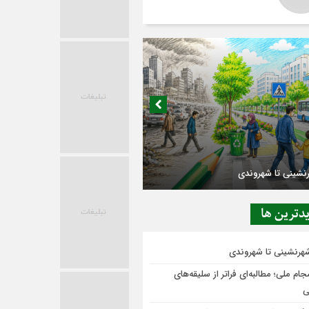
در حاشیه تصمیم‌سازی؛ شهر بدون بازار به
ی‌رسد؟
دترين ها
شهرنشینی تا شهروندی
ام ملی؛ مطالبه‌ای فراتر از سلیقه‌های
ی