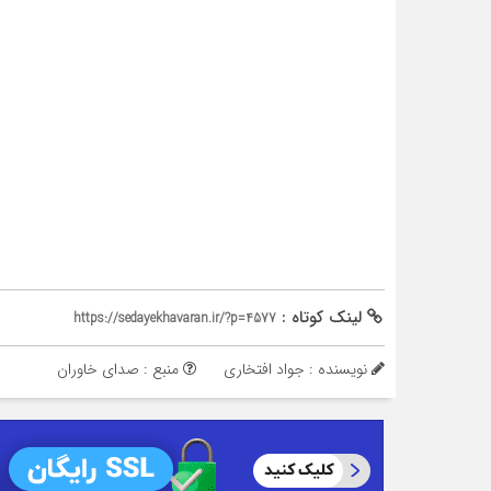
لینک کوتاه :
https://sedayekhavaran.ir/?p=4577
نویسنده : جواد افتخاری
منبع : صدای خاوران