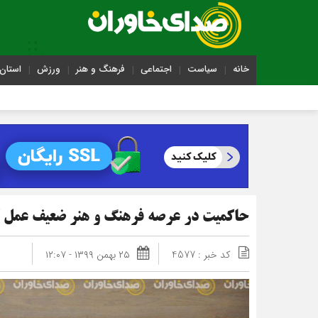
خانه
سیاست
اجتماعی
فرهنگ و هنر
ورزش
استان 
حاکمیت در عرصه فرهنگ و هنر ضعیف عمل 
کد خبر : 4577
۲۵ بهمن ۱۳۹۹ - ۱۲:۰۷