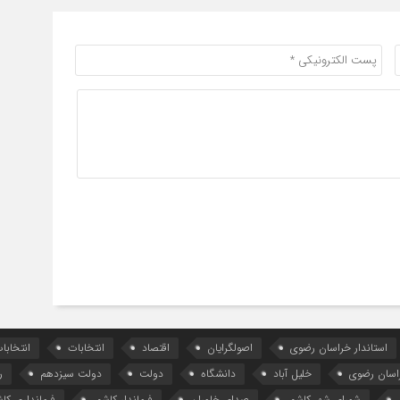
استاندار خراسان رضوی
اصولگرایان
اقتصاد
انتخابات
انتخاب
اسان رضوی
خلیل آباد
دانشگاه
دولت
دولت سیزدهم
ر
شورای شهر کاشمر
صدای خاوران
فرماندار کاشمر
فرمانداری کاش