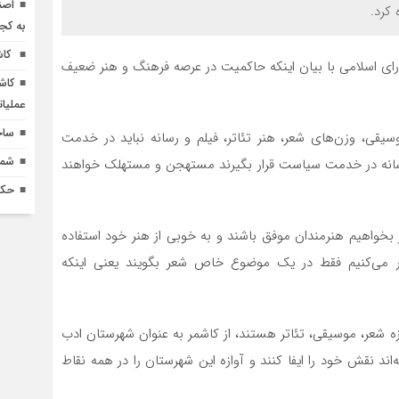
اصن
کرد.
به کج
کاش
ای اسلامی با بیان اینکه حاکمیت در عرصه فرهنگ و هنر ضعیف
کاش
عملیا
ساخ
سیقی، وزن‌های شعر، هنر تئاتر، فیلم و رسانه نباید در خدمت
شماره 618 نش
 رسانه در خدمت سیاست قرار بگیرند مستهجن و مستهلک خواهند
حکم
 بخواهیم هنرمندان موفق باشند و به خوبی از هنر خود استفاده
بور می‌کنیم فقط در یک موضوع خاص شعر بگویند یعنی اینکه
وزه شعر، موسیقی، تئاتر هستند، از کاشمر به عنوان شهرستان ادب
ند نقش خود را ایفا کنند و آوازه این شهرستان را در همه نقاط