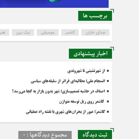
برچسب ها
صدای خاران
کاشمر
موسیقی
نیک بین
هنر
اخبار پیشنهادی
از شهرنشینی تا شهروندی
انسجام ملی؛ مطالبه‌ای فراتر از سلیقه‌های سیاسی
اصناف در حاشیه تصمیم‌سازی؛ شهر بدون بازار به کجا می‌رسد؟
کاشمر روی ریل توسعه متوازن
کاشمر؛ عبور از بحران‌های شهری با نقشه راه عملیاتی
ثبت دیدگاه
مجموع دیدگاهها : 0