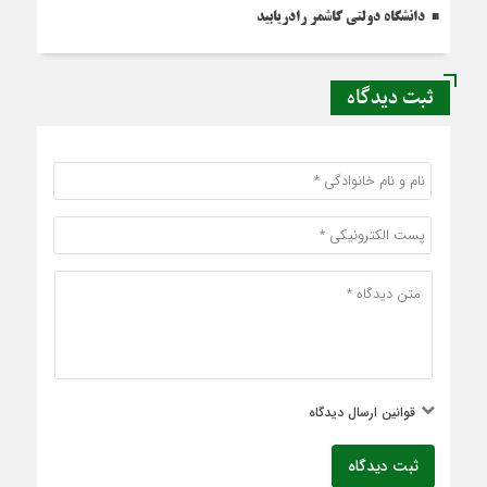
دانشگاه دولتی کاشمر‌ رادریابید
ثبت دیدگاه
قوانین ارسال دیدگاه
ثبت دیدگاه