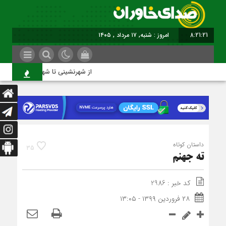
8:21:22
امروز : شنبه, ۱۷ مرداد , ۱۴۰۵
از شهرنشینی تا شهروندی
داستان کوتاه
35
ته جهنم
کد خبر : 2986
۲۸ فروردین ۱۳۹۹ - ۱۳:۰۵