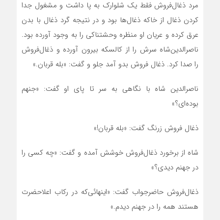
مرد ذغال‌فروش فقط یک شلوارک به پا داشت و مشغول جدا
کردن ذغال از خاکه ذغال‌ها بود و در نتیجه گرد ذغال با بدن
عرق کرده و عریان او منظره وحشتناکی را به وجود آورده بود.
ناصرالدین‌شاه سرش را از کالسکه بیرون آورده و ذغال‌فروش
را صدا کرد. ذغال فروش بدو آمد جلو و گفت: «بله قربان.»
ناصرالدین شاه با نگاهی به سر تا پای او گفت: «جنهم
بوده‌ای؟»
ذغال فروش زرنگ گفت: «بله قربان!»
شاه از برخورد ذغال‌فروش خوشش آمده و گفت: «چه کسی را
در جهنم دیدی؟»
ذغال‌فروش حاضرجواب گفت: «اینهائی‌که در رکاب اعلاحضرت
هستند همه را در جهنم دیدم.»