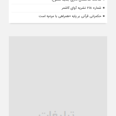
شماره 618 نشریه آوای کاشمر
حکمرانی قرآنی بر پایه «همراهی با مردم» است