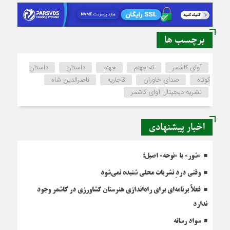
برچسب ها
آوای کاشمر
ته جهنم
جهنم
داستان
داستان
کوتاه
صدای خاوران
قاجاریه
ناصرالدین شاه
نشریه دیجیتال آوای کاشمر
اخبار پیشنهادی
«شور» یا «نوحه» اصیل؛
وقتی دردِ نشریات محلی شنیده نمی‌شود
فعلاً برنامه‌ای برای راه‌اندازی هنرستان کشاورزی در کاشمر وجود
ندارد
سواد رسانه