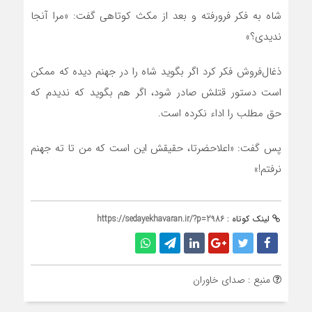
شاه به فکر فرورفته و بعد از مکث کوتاهی گفت: «مرا آنجا
ندیدی؟»
ذغال‌فروش فکر کرد اگر بگوید شاه را در جهنم دیده که ممکن
است دستور قتلش صادر شود، اگر هم بگوید که ندیدم که
حق مطلب را اداء نکرده است.
پس گفت: «اعلاحضرتا، حقیقش این است که من تا ته جهنم
نرفتم!»
لینک کوتاه :
https://sedayekhavaran.ir/?p=2986
منبع : صدای خاوران