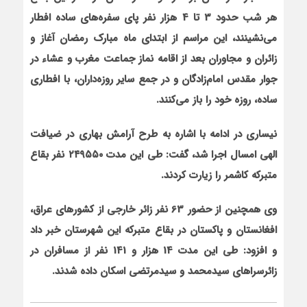
هر شب حدود 3 تا 4 هزار نفر پای سفره‌های ساده افطار
می‌نشینند، این مراسم از ابتدای ماه مبارک رمضان آغاز و
زائران و مجاوران بعد از اقامه نماز جماعت مغرب و عشاء در
جوار مقدس امام‌زادگان و در جمع سایر روزه‌داران، با افطاری
ساده، روزه خود را باز می‌کنند.
نیساری در ادامه با اشاره به طرح آرامش بهاری در ضیافت
الهی امسال اجرا شد، گفت: طی این مدت ۲۴۹۵۵۰ نفر بقاع
متبرکه کاشمر را زیارت کردند.
وی هم‏چنین از حضور 63 نفر زائر خارجی از کشورهای عراق،
افغانستان و پاکستان در بقاع متبرکه این شهرستان خبر داد
و افزود: طی این مدت 14 هزار و 141 نفر از مسافران در
زائرسراهای سیدمحمد و سیدمرتضی اسکان داده شدند.