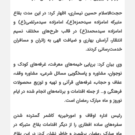
حجت‌الاسلام حسین نیساری، اظهار کرد: در این مدت بقاع
متبرکه امامزاده سیدحمزه(ع)، امامزاده سیدمرتضی(ع) و
امامزاده سیدمحمد(ع) در قالب طرح‌های مختلف نسیم
انتظار، آرامش بهاری و ضیافت الهی به زائران و مسافران
خدمت‌رسانی کردند.
وی بیان کرد: برپایی خیمه‌های معرفت، غرفه‌های کودک و
نوجوان، مشاوره و پاسخگویی مسائل شرعی، مشاوره وقف،
عفاف و حجاب، غرفه‌های قرآنی و تهیه و توزیع محصولات
فرهنگی و… از جمله اقدامات و برنامه‌های انجام شده در ایام
نوروز و ماه مبارک رمضان است.
رئیس اداره اوقاف و امورخیریه کاشمر گسترده شدن
سفره‌های ساده افطاری را از دیگر اقدامات بقاع متبرکه در
ماه مبارک رمضان برشمرد و خاطر نشان کرد: در این بقاع