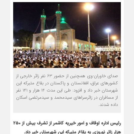
صدای خاوران-وی هم‏چنین از حضور 63 نفر زائر خارجی از
کشورهای عراق، افغانستان و پاکستان در بقاع متبرکه این
شهرستان خبر داد و افزود: طی این مدت 14 هزار و 141 نفر
از مسافران در زائرسراهای سیدمحمد و سیدمرتضی اسکان
داده شدند.
رئیس اداره اوقاف و امور خیریه کاشمر از تشرف بیش از 250
هزار زائر نوروزی به بقاع متبرکه این شهرستان خبر داد.