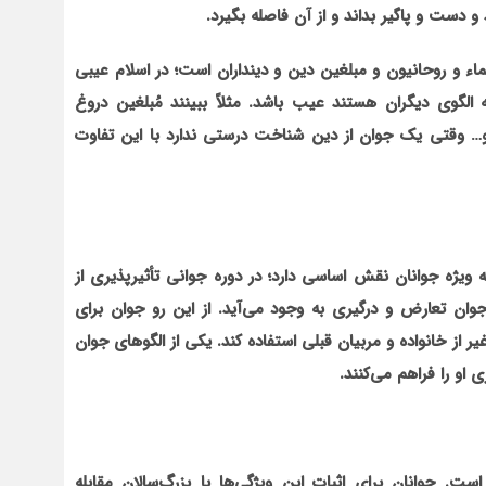
د و دست و پاگیر بداند و از آن فاصله بگیرد.
لماء و روحانیون و مبلغین دین و دینداران است؛ در اسلام عیبی
لگوی دیگران هستند عیب باشد. مثلاً ببینند مُبلغین دروغ
د و… وقتی یک جوان از دین شناخت درستی ندارد با این تفاوت
 ویژه جوانان نقش اساسی دارد؛ در دوره جوانی تأثیرپذیری از
ان تعارض و درگیری به وجود می‌آید. از این رو جوان برای
 از خانواده و مربیان قبلی استفاده کند. یکی از الگوهای جوان
او را فراهم می‌کنند.
ست. جوانان برای اثبات این ویژگی‌ها با بزرگ‌سالان مقابله