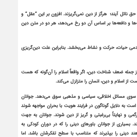
ق نائل آیند؛ هرگز از دین نمی‌گریزند. افزون بر این
“
عقل
“
و
ها و دافعه‌ها بر اساس آن دو رخ می‌دهد، هر دو در متن دین
دمی حیات، حرکت و نشاط می‌بخشد. بنابراین علت دین‌گریزی
 جمله ضعف شناخت دین، اگر واقعاً اسلام را آن‌گونه که هست
 از اسلام و دین، انسان را متزلزل می‌کند.
به سوی مسائل اخلاقی، سیاسی و مذهبی سوق می‌دهد. جوانان
ت به دلایل گوناگون در فرایند هویت با بحران مواجهه شوند
می و نهایتاً بی‌رغبتی و گریز از دین شوند. جوانان به جهت
ند. بسیاری از جوانان باورهای دینی را که در دوران کودکی به
اهند دینی را بپذیرند که متناسب با سطح تفکرشان باشد. اما