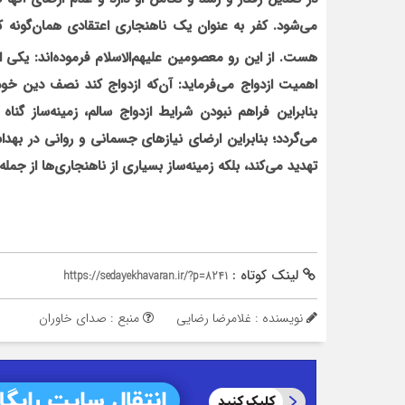
می‌شود. کفر به عنوان یک ناهنجاری اعتقادی همان‌گونه 
هست. از این رو معصومین علیهم‌الاسلام فرموده‌اند: یکی ا
اهمیت ازدواج می‌فرماید: آن‌که ازدواج کند نصف دین خو
بنابراین فراهم نبودن شرایط ازدواج سالم، زمینه‌ساز گنا
می‌گردد؛ بنابراین ارضای نیازهای جسمانی و روانی در به
تهدید می‌کند، بلکه زمینه‌ساز بسیاری از ناهنجاری‌ها از جم
لینک کوتاه :
https://sedayekhavaran.ir/?p=8241
نویسنده : غلامرضا رضایی
منبع : صدای خاوران