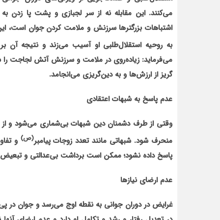
می‌کنند. این مقابله نه از سر لجبازی و پشت پا زدن به 
اشتباهات بزرگترها سرزنش و ملامت کردن جوان است، ای
به روحیه استقلال‌طلبی او آسیب می‌زند و نتیجه آن 
می‌فرماید: زیاده‌روی در ملامت و سرزنش آتش لجاجت را 
گریز از ارزش‌ها و به دین‌گریزی می‌انجامد.
عدم پاسخ به شبهات اعتقادی
وقتی از طرف دشمنان دین شبهات بی‌شماری می‌شود و از
(ص)
منحرف شود. شبهاتی مانند تعدد زوجات پیامبر
و تفاو
پاسخ داده نشود؛ ممکن است برداشت بی‌عدالتی و تبعیض ک
عدم ارضای نیازها
غرایض در دوران جوانی به نقطه اوج می‌رسد و جوان در پی
در تعدیل رفتار و رشد و تکامل او دارد و عدم ارضای آنها