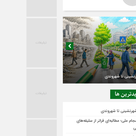
در حاشیه تصمیم‌سازی؛ شهر بدون بازار به
ی‌رسد؟
دترين ها
شهرنشینی تا شهروندی
ام ملی؛ مطالبه‌ای فراتر از سلیقه‌های
ی