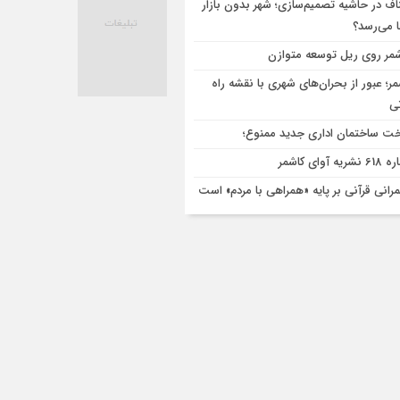
اف در حاشیه تصمیم‌سازی؛ شهر بدون بازار
ا می‌رسد؟
مر روی ریل توسعه متوازن
مر؛ عبور از بحران‌های شهری با نقشه راه
تی
ت ساختمان اداری جدید ممنوع؛
ریه آوای کاشمر
رانی قرآنی بر پایه «همراهی با مردم» است