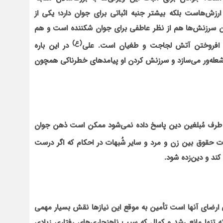
ارزش‌هاست بلکه بیشتر جنبه اثباتی برای جوان دارد؛ یکی از
ن سرزنش‌ها هم از نظر عاطفی برای جوان شکننده است و هم
(ع)
بر افروختن آتش لجاجت و طغیان است. علی
در این باره
شعله‌ور می‌سازد و سرزنش کردن او پیامدهای خطرناکی همچون
 طرف مُبلغین دین پاسخ داده نمی‌شود ممکن است ذهن جوان
ت حقوق بین زن و مرد و سایر شُبهات در احکام که اگر درست
ند و دین‌زده شود.
 ارضای آنها است تأمین به موقع این نیازها نقش بسیار مهمی
 نه تنها مانع رشد و کمال که سبب ناهنجاری‌های رفتاری زیادی