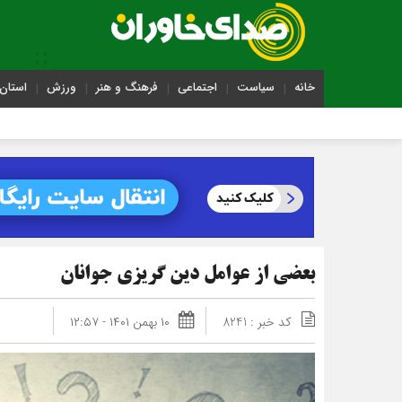
خانه
سیاست
اجتماعی
فرهنگ و هنر
ورزش
استان 
بعضی از عوامل دین گریزی جوانان
کد خبر : 8241
۱۰ بهمن ۱۴۰۱ - ۱۲:۵۷