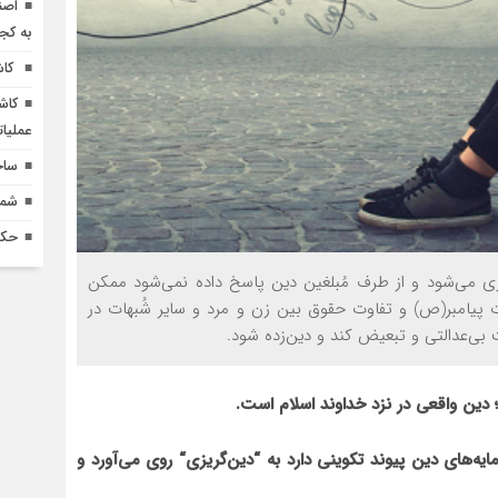
اصن
به کج
کاش
کاش
عملیا
ساخ
شماره 618 نش
حکم
 می‌شود و از طرف مُبلغین دین پاسخ داده نمی‌شود ممکن
یامبر(ص) و تفاوت حقوق بین زن و مرد و سایر شُبهات در
ی‌عدالتی و تبعیض کند و دین‌زده شود.
ایه‌های دین پیوند تکوینی دارد به
“
دین‌گریزی
“
روی می‌آورد و