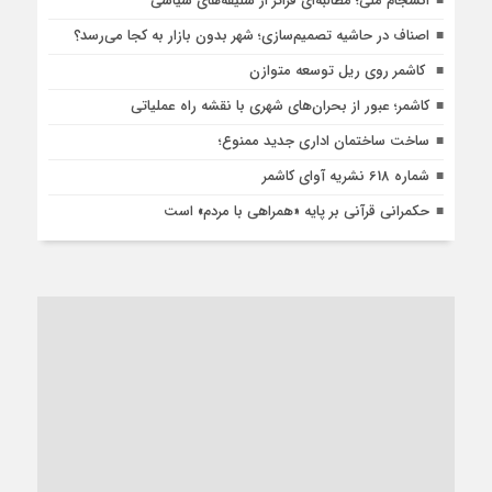
انسجام ملی؛ مطالبه‌ای فراتر از سلیقه‌های سیاسی
اصناف در حاشیه تصمیم‌سازی؛ شهر بدون بازار به کجا می‌رسد؟
کاشمر روی ریل توسعه متوازن
کاشمر؛ عبور از بحران‌های شهری با نقشه راه عملیاتی
ساخت ساختمان اداری جدید ممنوع؛
شماره 618 نشریه آوای کاشمر
حکمرانی قرآنی بر پایه «همراهی با مردم» است