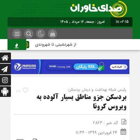
18:02:16
امروز : جمعه, ۱۶ مرداد , ۱۴۰۵
از شهرنشینی تا شهروندی
اصنا
رئیس شبکه بهداشت و درمان بردسکن:
34
بردسکن جزو مناطق بسیار آلوده به
ویروس کرونا
کد خبر : 2863
۲۴ فروردین ۱۳۹۹ - ۱۱:۳۶