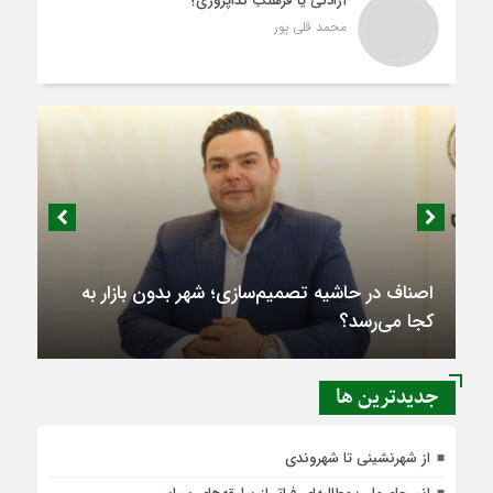
آزادگی یا فرهنگِ گداپروری؟
محمد قلی پور
اصناف در حاشیه تصمیم‌سازی؛ شهر بدون بازار به
کجا می‌رسد؟
جديدترين ها
از شهرنشینی تا شهروندی