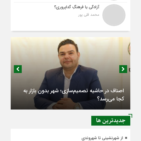
آزادگی یا فرهنگِ گداپروری؟
محمد قلی پور
اصناف در حاشیه تصمیم‌سازی؛ شهر بدون بازار به
کجا می‌رسد؟
جديدترين ها
از شهرنشینی تا شهروندی