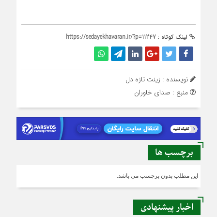
لینک کوتاه :
https://sedayekhavaran.ir/?p=11247
نویسنده : زینت تازه دل
منبع : صدای خاوران
برچسب ها
این مطلب بدون برچسب می باشد.
اخبار پیشنهادی