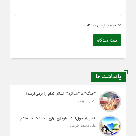
قوانین ارسال دیدگاه
ثبت دیدگاه
یادداشت ها
“جنگ” یا “مذاکره”؛ اسلام کدام را برمی‌گزیند؟
رضایی تربقان
«علی‌الاصول»، دستاویزی برای مخالفت با تفاهم
علی محمد خزاعی