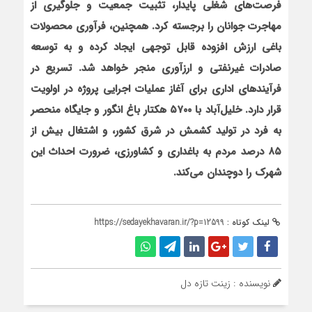
فرصت‌های شغلی پایدار، تثبیت جمعیت و جلوگیری از
مهاجرت جوانان را برجسته کرد. همچنین، فرآوری محصولات
باغی ارزش افزوده قابل توجهی ایجاد کرده و به توسعه
صادرات غیرنفتی و ارزآوری منجر خواهد شد. تسریع در
فرآیندهای اداری برای آغاز عملیات اجرایی پروژه در اولویت
قرار دارد. خلیل‌آباد با ۵۷۰۰ هکتار باغ انگور و جایگاه منحصر
به فرد در تولید کشمش در شرق کشور، و اشتغال بیش از
۸۵ درصد مردم به باغداری و کشاورزی، ضرورت احداث این
شهرک را دوچندان می‌کند.
لینک کوتاه :
https://sedayekhavaran.ir/?p=12599
نویسنده : زینت تازه دل