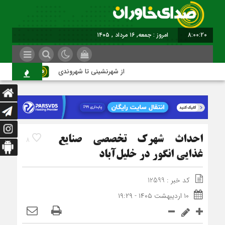
8:00:20
امروز : جمعه, ۱۶ مرداد , ۱۴۰۵
از شهرنشینی تا شهروندی
اصنا
احداث شهرک تخصصی صنایع
8
غذایی انگور در خلیل‌آباد
کد خبر : 12599
۱۰ اردیبهشت ۱۴۰۵ - ۱۹:۲۹