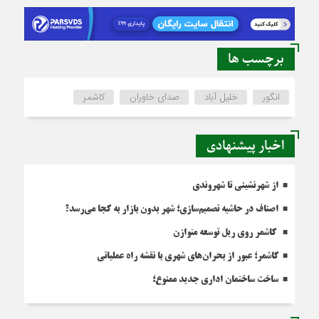
برچسب ها
انگور
خلیل آباد
صدای خاوران
کاشمر
اخبار پیشنهادی
از شهرنشینی تا شهروندی
اصناف در حاشیه تصمیم‌سازی؛ شهر بدون بازار به کجا می‌رسد؟
کاشمر روی ریل توسعه متوازن
کاشمر؛ عبور از بحران‌های شهری با نقشه راه عملیاتی
ساخت ساختمان اداری جدید ممنوع؛