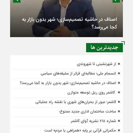
اصناف در حاشیه تصمیم‌سازی؛ شهر بدون بازار به
کجا می‌رسد؟
جديدترين ها
از شهرنشینی تا شهروندی
انسجام ملی؛ مطالبه‌ای فراتر از سلیقه‌های سیاسی
اصناف در حاشیه تصمیم‌سازی؛ شهر بدون بازار به کجا می‌رسد؟
کاشمر روی ریل توسعه متوازن
کاشمر؛ عبور از بحران‌های شهری با نقشه راه عملیاتی
ساخت ساختمان اداری جدید ممنوع؛
شماره 618 نشریه آوای کاشمر
حکمرانی قرآنی بر پایه «همراهی با مردم» است