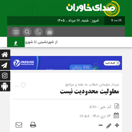
7:00:20
برابر با : Saturday - 8 August - 2026
از شهرنشینی تا شهروندی
سردار سلیمانی خطاب به علما و مراجع:
20
معلولیت محدودیت نیست
کد خبر : 8170
۱۳ دی ۱۴۰۱ - ۱۷:۵۸