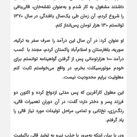
داشتند مشغول به کار شدم و به‌عنوان نقشه‌خان، قالی‌بافی
را شروع کردم، آن زمان طی یک‌سال بافندگی در سال 1370
توانستم 130 هزار تومان پس‌انداز کنم.
او عنوان کرد: در آن سال این درآمد را صرف سفر به ترکیه،
سوریه، بلغارستان و اسلام‌آباد پاکستان کردم، مجدد با کسب
درآمد 100 هزارتومانی پس از گرفتن گواهینامه توانستم برای
خودم موتورسیکلت بخرم، در واقع می‌خواستم ثابت کنم
معلولیت برایم محدودیت نیست.
این معلول کارآفرین که پس مدتی ازدواج کرده و اکنون دو
فرزند پسر و دختر دارد؛ گفت: در آن دوران تعمیرات قالی،
رنگ‌رزی، نخ‌تابی و تمامی مراحل تولیدات مورد نیاز قالی را
یاد گرفتم.
وی با بیان این‏که به‌مرور با جذب نیرو به تولید قالی باکیفیت