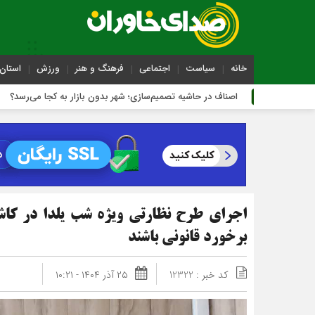
خانه
سیاست
اجتماعی
فرهنگ و هنر
ورزش
استان 
اصناف در حاشیه تصمیم‌سازی؛ شهر بدون بازار به کجا می‌رسد؟
اجرای طرح نظارتی ویژه شب یلدا در کاشم
برخورد قانونی باشند
کد خبر : 12322
۲۵ آذر ۱۴۰۴ - ۱۰:۲۱