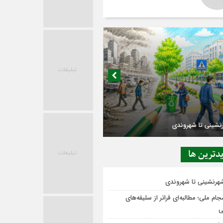
در حاشیه تصمیم‌سازی؛ شهر بدون بازار به
ی‌رسد؟
دترين ها
شهرنشینی تا شهروندی
ام ملی؛ مطالبه‌ای فراتر از سلیقه‌های
ی