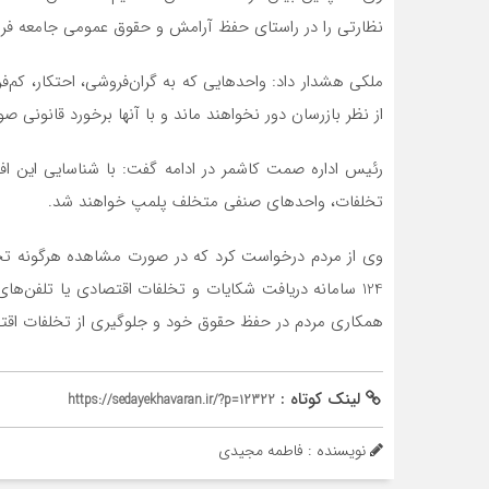
نظارتی را در راستای حفظ آرامش و حقوق عمومی جامعه فرا
ملکی هشدار داد: واحدهایی که به گران‌فروشی، احتکار، کم‌ف
از نظر بازرسان دور نخواهند ماند و با آنها برخورد قانونی 
رئیس اداره صمت کاشمر در ادامه گفت: با شناسایی این افر
تخلفات، واحدهای صنفی متخلف پلمپ خواهند شد.
وی از مردم درخواست کرد که در صورت مشاهده هرگونه تخل
همکاری مردم در حفظ حقوق خود و جلوگیری از تخلفات اق
لینک کوتاه :
https://sedayekhavaran.ir/?p=12322
نویسنده : فاطمه مجیدی