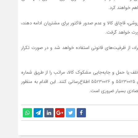
هم خواهند کرد.
روشی، قاچاق کالا و عدم صدور فاکتور برای مشتریان ادامه دهند،
صورت خواهد گرفت.
اد، از ظرفیت‌های قانونی استفاده خواهد شد و در صورت تکرار
ف یا حمل و جابه‌جایی مشکوک کالا، مراتب را از طریق شماره
124 سامانه دریافت شکایات و تخلفات اقتصادی یا تلفن‌های 55230025 و 55230026 اطلاع‌رسانی کنند. این اقدام به منظور
تصادی بسیار ضروری است.