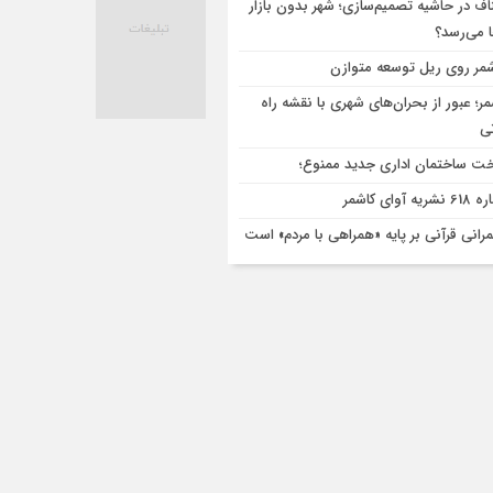
اف در حاشیه تصمیم‌سازی؛ شهر بدون بازار
ا می‌رسد؟
مر روی ریل توسعه متوازن
مر؛ عبور از بحران‌های شهری با نقشه راه
تی
ت ساختمان اداری جدید ممنوع؛
ریه آوای کاشمر
رانی قرآنی بر پایه «همراهی با مردم» است