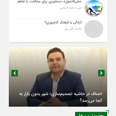
«علی‌الاصول»، دستاویزی برای مخالفت با تفاهم
علی محمد خزاعی
آزادگی یا فرهنگِ گداپروری؟
محمد قلی پور
اصناف در حاشیه تصمیم‌سازی؛ شهر بدون بازار به
کجا می‌رسد؟
جديدترين ها