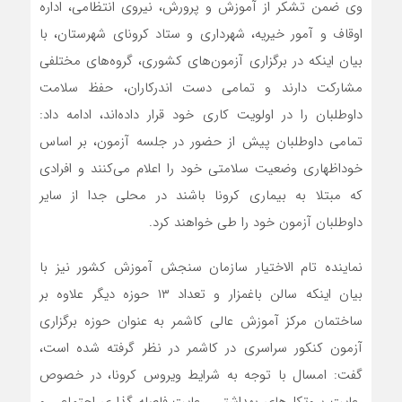
وی ضمن تشکر از آموزش و پرورش، نیروی انتظامی، اداره
اوقاف و آمور خیریه، شهرداری و ستاد کرونای شهرستان، با
بیان اینکه در برگزاری آزمون‌های کشوری، گروه‌های مختلفی
مشارکت دارند و تمامی دست اندرکاران، حفظ سلامت
داوطلبان را در اولویت کاری خود قرار داده‌اند، ادامه داد:
تمامی داوطلبان پیش از حضور در جلسه آزمون، بر اساس
خوداظهاری وضعیت سلامتی خود را اعلام می‌کنند و افرادی
که مبتلا به بیماری کرونا باشند در محلی جدا از سایر
داوطلبان آزمون خود را طی خواهند کرد.
نماینده تام الاختیار سازمان سنجش آموزش کشور نیز با
بیان اینکه سالن باغمزار و تعداد ۱۳ حوزه دیگر علاوه بر
ساختمان مرکز آموزش عالی کاشمر به عنوان حوزه برگزاری
آزمون کنکور سراسری در کاشمر در نظر گرفته شده است،
گفت: امسال با توجه به شرایط ویروس کرونا، در خصوص
رعایت پروتکل‌های بهداشتی، رعایت فاصله گذاری اجتماعی و